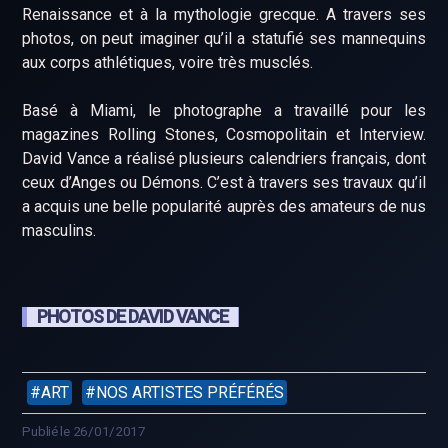
Renaissance et à la mythologie grecque. A travers ses
photos, on peut imaginer qu’il a statufié ses mannequins
aux corps athlétiques, voire très musclés.
Basé à Miami, le photographe a travaillé pour les
magazines Rolling Stones, Cosmopolitain et Interview.
David Vance a réalisé plusieurs calendriers français, dont
ceux d’Anges ou Démons. C’est à travers ses travaux qu’il
a acquis une belle popularité auprès des amateurs de nus
masculins.
PHOTOS DE DAVID VANCE
ART
NOS ARTISTES PRÉFÉRÉS
Publié le 26/01/2017