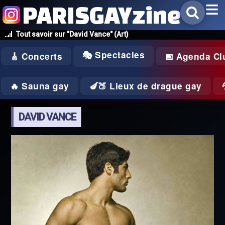
PARISGAYzine
Tout savoir sur "David Vance" (Art)
🎭 Spectacles
🎸 Concerts
📅 Agenda Cl
🔥 Sauna gay
🍆🍑 Lieux de drague gay
DAVID VANCE