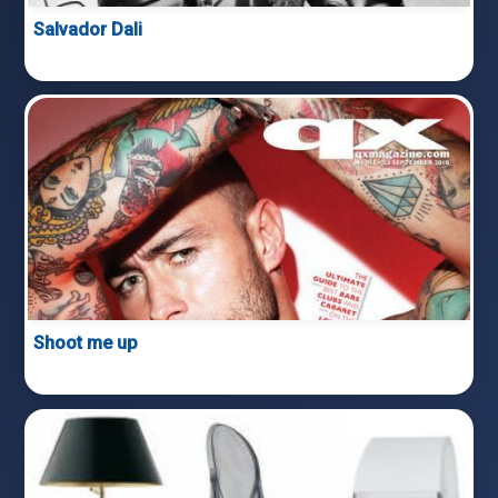
Salvador Dali
Shoot me up