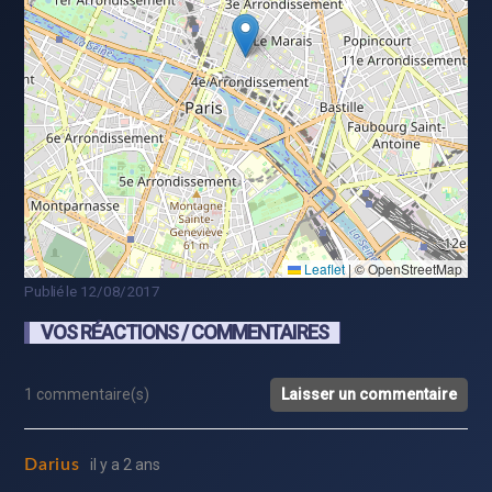
Leaflet
|
© OpenStreetMap
Publié le 12/08/2017
VOS RÉACTIONS / COMMENTAIRES
1 commentaire(s)
Laisser un commentaire
Darius
il y a 2 ans