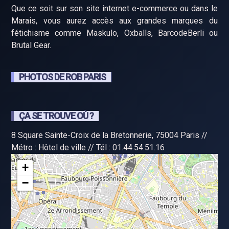
Que ce soit sur son site internet e-commerce ou dans le
Marais, vous aurez accès aux grandes marques du
fétichisme comme Maskulo, Oxballs, BarcodeBerli ou
Brutal Gear.
PHOTOS DE ROB PARIS
ÇA SE TROUVE OÙ ?
8 Square Sainte-Croix de la Bretonnerie, 75004 Paris //
Métro : Hôtel de ville // Tél : 01.44.54.51.16
+
−