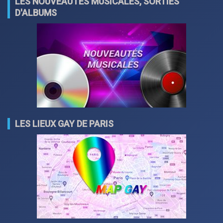
LES NOUVEAUTÉS MUSICALES, SORTIES
D'ALBUMS
LES LIEUX GAY DE PARIS