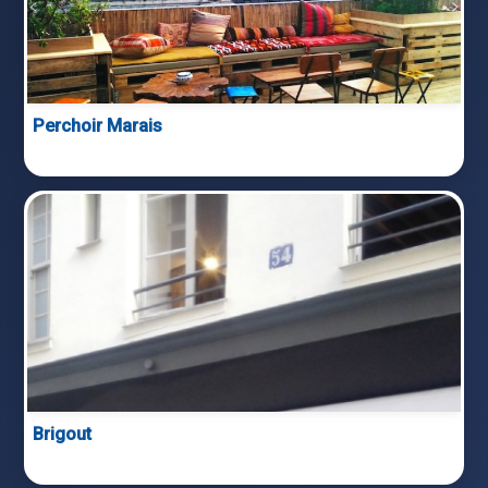
Perchoir Marais
Brigout