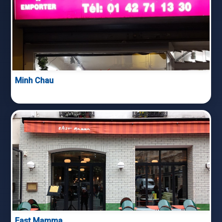
Minh Chau
East Mamma