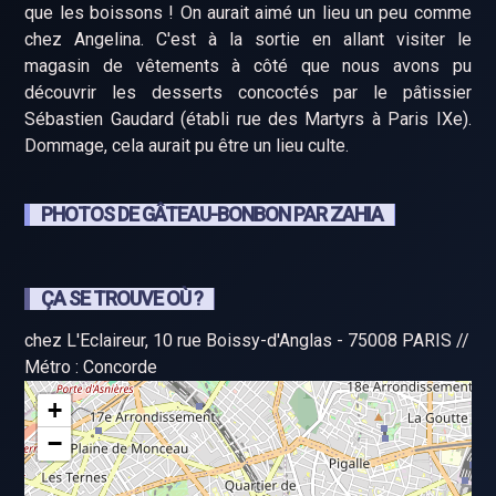
que les boissons ! On aurait aimé un lieu un peu comme
chez Angelina. C'est à la sortie en allant visiter le
magasin de vêtements à côté que nous avons pu
découvrir les desserts concoctés par le pâtissier
Sébastien Gaudard (établi rue des Martyrs à Paris IXe).
Dommage, cela aurait pu être un lieu culte.
PHOTOS DE GÂTEAU-BONBON PAR ZAHIA
ÇA SE TROUVE OÙ ?
chez L'Eclaireur, 10 rue Boissy-d'Anglas - 75008 PARIS //
Métro : Concorde
+
−