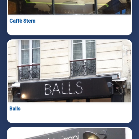
Caffè Stern
Balls