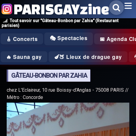
PARISGAYzine
Tout savoir sur "Gâteau-Bonbon par Zahia" (Restaurant
parisien)
🎭 Spectacles
🎸 Concerts
📅 Agenda Cl
🔥 Sauna gay
🍆🍑 Lieux de drague gay
GÂTEAU-BONBON PAR ZAHIA
chez L'Eclaireur, 10 rue Boissy-d'Anglas - 75008 PARIS //
Métro : Concorde