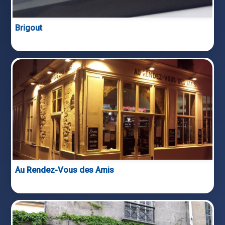
Brigout
Au Rendez-Vous des Amis