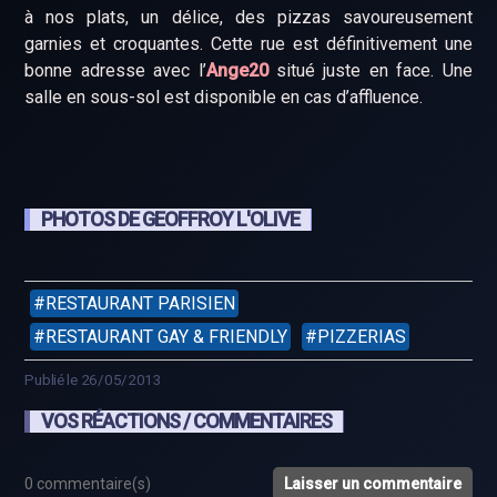
à nos plats, un délice, des pizzas savoureusement
garnies et croquantes. Cette rue est définitivement une
bonne adresse avec l’
Ange20
situé juste en face. Une
salle en sous-sol est disponible en cas d’affluence.
PHOTOS DE GEOFFROY L'OLIVE
RESTAURANT PARISIEN
RESTAURANT GAY & FRIENDLY
PIZZERIAS
Publié le 26/05/2013
VOS RÉACTIONS / COMMENTAIRES
0 commentaire(s)
Laisser un commentaire