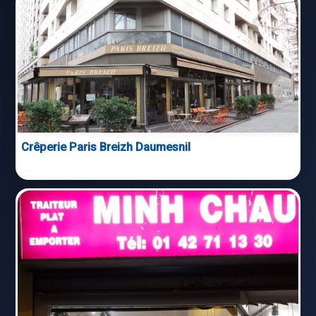
Crêperie Paris Breizh Daumesnil