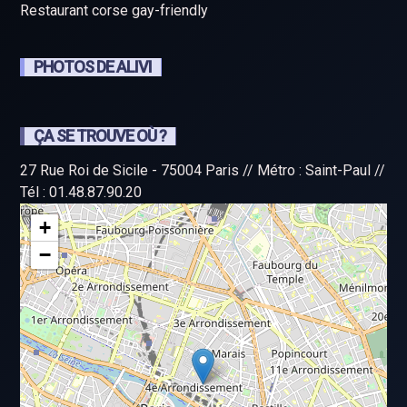
Restaurant corse gay-friendly
PHOTOS DE ALIVI
ÇA SE TROUVE OÙ ?
27 Rue Roi de Sicile - 75004 Paris // Métro : Saint-Paul //
Tél : 01.48.87.90.20
+
−