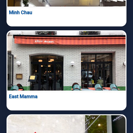
Minh Chau
East Mamma