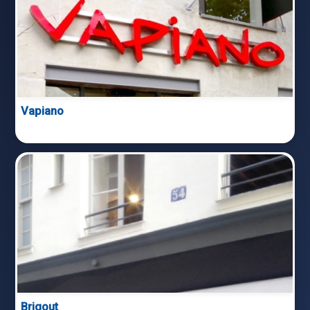
Vapiano
Brigout