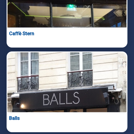
Caffè Stern
Balls