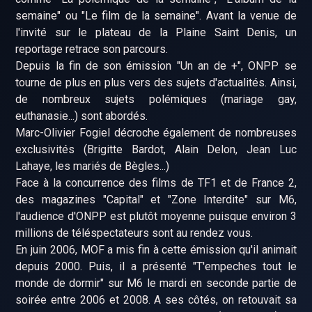
semaine" ou "Le film de la semaine". Avant la venue de
l'invité sur le plateau de la Plaine Saint Denis, un
reportage retrace son parcours.
Depuis la fin de son émission "Un an de +", ONPP se
tourne de plus en plus vers des sujets d'actualités. Ainsi,
de nombreux sujets polémiques (mariage gay,
euthanasie...) sont abordés.
Marc-Olivier Fogiel décroche également de nombreuses
exclusivités (Brigitte Bardot, Alain Delon, Jean Luc
Lahaye, les mariés de Bègles...)
Face à la concurrence des films de TF1 et de France 2,
des magazines "Capital" et "Zone Interdite" sur M6,
l'audience d'ONPP est plutôt moyenne puisque environ 3
millions de téléspectateurs sont au rendez vous.
En juin 2006, MOF a mis fin à cette émission qu'il animait
depuis 2000. Puis, il a présenté "T'empeches tout le
monde de dormir" sur M6 le mardi en seconde partie de
soirée entre 2006 et 2008. A ses côtés, on retouvait sa