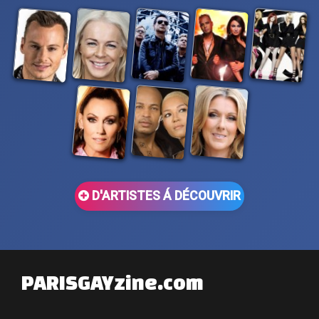
D'ARTISTES Á DÉCOUVRIR
PARISGAYzine.com