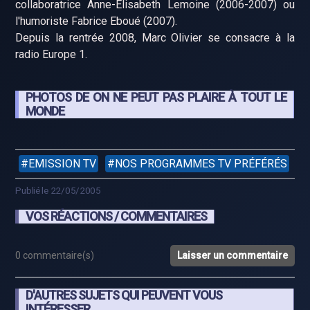
collaboratrice Anne-Elisabeth Lemoine (2006-2007) ou
l'humoriste Fabrice Eboué (2007).
Depuis la rentrée 2008, Marc Olivier se consacre à la
radio Europe 1.
PHOTOS DE ON NE PEUT PAS PLAIRE À TOUT LE
MONDE
EMISSION TV
NOS PROGRAMMES TV PRÉFÉRÉS
Publié le 22/05/2005
VOS RÉACTIONS / COMMENTAIRES
0 commentaire(s)
Laisser un commentaire
D'AUTRES SUJETS QUI PEUVENT VOUS
INTÉRESSER