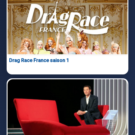
Drag Race France saison 1