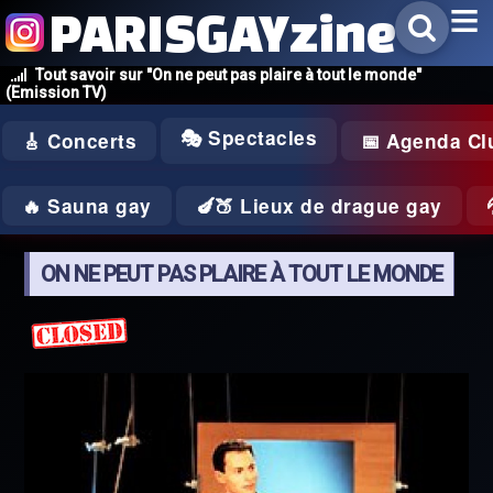
PARISGAYzine
Tout savoir sur "On ne peut pas plaire à tout le monde"
(Emission TV)
🎭 Spectacles
🎸 Concerts
📅 Agenda Cl
🔥 Sauna gay
🍆🍑 Lieux de drague gay
ON NE PEUT PAS PLAIRE À TOUT LE MONDE