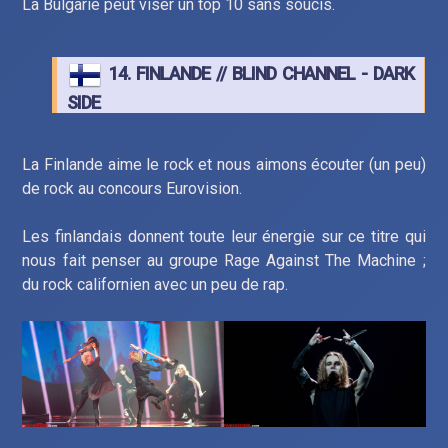
La Bulgarie peut viser un top 10 sans soucis.
14. FINLANDE // BLIND CHANNEL - DARK
SIDE
La Finlande aime le rock et nous aimons écouter (un peu)
de rock au concours Eurovision.
Les finlandais donnent toute leur énergie sur ce titre qui
nous fait penser au groupe Rage Against The Machine ;
du rock californien avec un peu de rap.