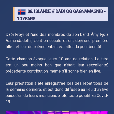
08. ISLANDE // DAÐI OG GAGNAMAGNIÐ -
10 YEARS
Daði Freyr et l’une des membres de son band, Árný Fjóla
Ásmundsdóttir, sont en couple et ont déjà une première
fille… et leur deuxième enfant est attendu pour bientôt.
Cette chanson évoque leurs 10 ans de relation. Le titre
est un peu moins bon que n’était leur (excellente)
précédente contribution, même s’il sonne bien en live.
Leur prestation a été enregistrée lors des répétitions de
la semaine dernière, et est donc diffusée au lieu d’un live
puisqu’un de leurs musiciens a été testé positif au Covid-
19.