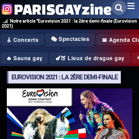
PARISGAYzine
Notre article "Eurovision 2021 : la 2ère demi-finale (Eurovision
2021)
🎭 Spectacles
🎸 Concerts
📅 Agenda Cl
🔥 Sauna gay
🍆🍑 Lieux de drague gay
EUROVISION 2021 : LA 2ÈRE DEMI-FINALE