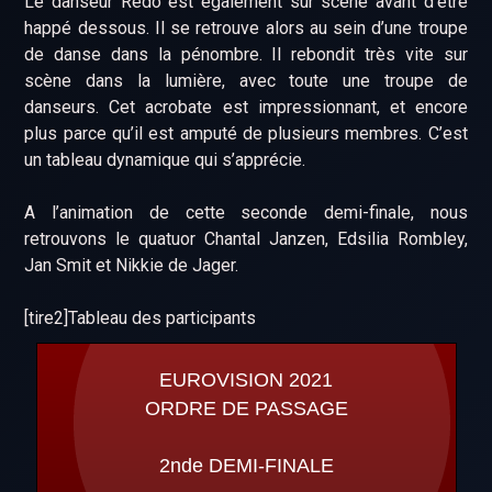
Le danseur Redo est également sur scène avant d’être
happé dessous. Il se retrouve alors au sein d’une troupe
de danse dans la pénombre. Il rebondit très vite sur
scène dans la lumière, avec toute une troupe de
danseurs. Cet acrobate est impressionnant, et encore
plus parce qu’il est amputé de plusieurs membres. C’est
un tableau dynamique qui s’apprécie.
A l’animation de cette seconde demi-finale, nous
retrouvons le quatuor Chantal Janzen, Edsilia Rombley,
Jan Smit et Nikkie de Jager.
[tire2]Tableau des participants
EUROVISION 2021
ORDRE DE PASSAGE
2nde DEMI-FINALE