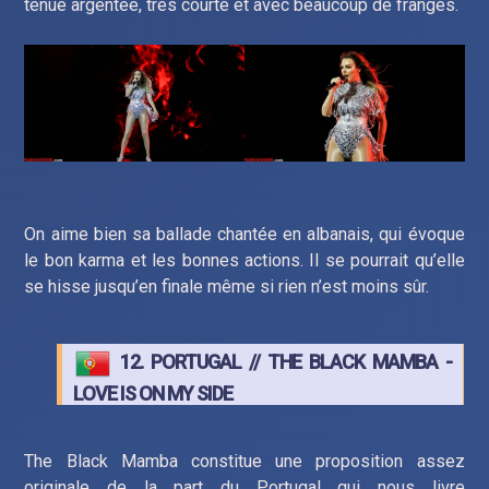
tenue argentée, très courte et avec beaucoup de franges.
On aime bien sa ballade chantée en albanais, qui évoque
le bon karma et les bonnes actions. Il se pourrait qu’elle
se hisse jusqu’en finale même si rien n’est moins sûr.
12. PORTUGAL // THE BLACK MAMBA -
LOVE IS ON MY SIDE
The Black Mamba constitue une proposition assez
originale de la part du Portugal qui nous livre