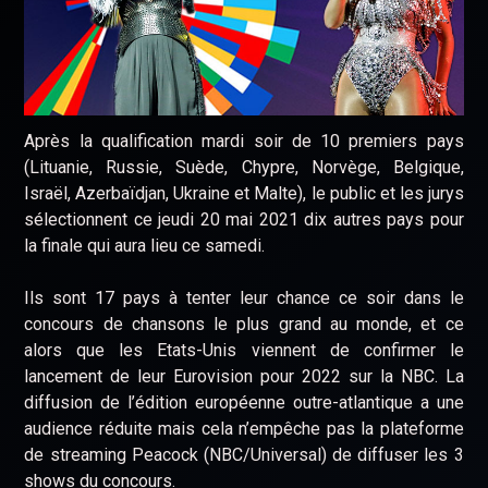
Après la qualification mardi soir de 10 premiers pays
(Lituanie, Russie, Suède, Chypre, Norvège, Belgique,
Israël, Azerbaïdjan, Ukraine et Malte), le public et les jurys
sélectionnent ce jeudi 20 mai 2021 dix autres pays pour
la finale qui aura lieu ce samedi.
Ils sont 17 pays à tenter leur chance ce soir dans le
concours de chansons le plus grand au monde, et ce
alors que les Etats-Unis viennent de confirmer le
lancement de leur Eurovision pour 2022 sur la NBC. La
diffusion de l’édition européenne outre-atlantique a une
audience réduite mais cela n’empêche pas la plateforme
de streaming Peacock (NBC/Universal) de diffuser les 3
shows du concours.