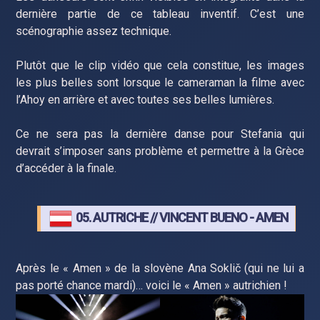
dernière partie de ce tableau inventif. C’est une
scénographie assez technique.
Plutôt que le clip vidéo que cela constitue, les images
les plus belles sont lorsque le cameraman la filme avec
l’Ahoy en arrière et avec toutes ses belles lumières.
Ce ne sera pas la dernière danse pour Stefania qui
devrait s’imposer sans problème et permettre à la Grèce
d’accéder à la finale.
05. AUTRICHE // VINCENT BUENO - AMEN
Après le « Amen » de la slovène Ana Soklič (qui ne lui a
pas porté chance mardi)… voici le « Amen » autrichien !