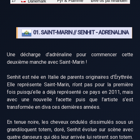
17
Fyr & Flamme
Øve os på hinanden
Danemark
01. SAINT-MARIN // SENHIT - ADRENALINA
Une décharge d’adrénaline pour commencer cette
deuxième manche avec Saint-Marin !
Senhit est née en Italie de parents originaires d'Érythrée.
Elle représente Saint-Marin, n’ont pas pour la première
fois puisqu’elle a déjà représenté ce pays en 2011, mais
avec une nouvelle facette puis que l’artiste s’est
transformée en diva ces dernières années.
En tenue noire, les cheveux ondulés dissimulés sous un
grandiloquent totem, doré, Senhit évolue sur scène avec
quatre danseurs qui dès leur arrivée lui retirent son totem.