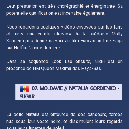
Leur prestation est très chorégraphié et énergisante. Sa
potentielle qualification est incertaine également.
Nous regardons quelques vidéos envoyées par les fans
et aussi une courte interview de la suédoise Molly
Sanden qui a donné sa voix au film Eurovision Fire Saga
sur Netflix l’année dernière.
Dans sa séquence Look Lab ensuite, Nikki est en
présence de HM Queen Máxima des Pays-Bas.
07. MOLDAVIE // NATALIA GORDIENKO -
SUGAR
La belle Natalia est entourée de ses danseurs, torses
nus sous leur veste noire, et dissimulent leurs regards
sous leurs lunettes de soleil.