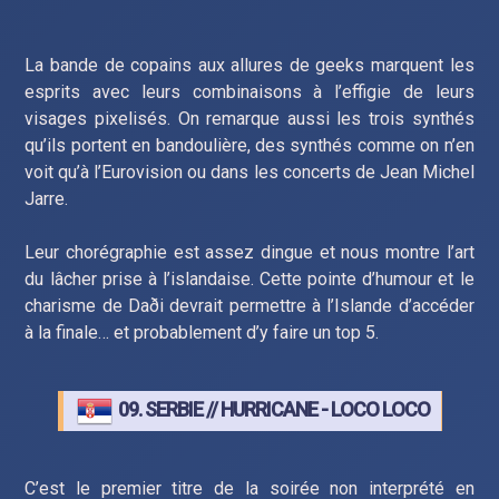
La bande de copains aux allures de geeks marquent les
esprits avec leurs combinaisons à l’effigie de leurs
visages pixelisés. On remarque aussi les trois synthés
qu’ils portent en bandoulière, des synthés comme on n’en
voit qu’à l’Eurovision ou dans les concerts de Jean Michel
Jarre.
Leur chorégraphie est assez dingue et nous montre l’art
du lâcher prise à l’islandaise. Cette pointe d’humour et le
charisme de Daði devrait permettre à l’Islande d’accéder
à la finale… et probablement d’y faire un top 5.
09. SERBIE // HURRICANE - LOCO LOCO
C’est le premier titre de la soirée non interprété en