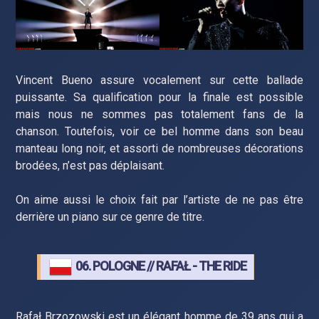
Vincent Bueno assure vocalement sur cette ballade
puissante. Sa qualification pour la finale est possible
mais nous ne sommes pas totalement fans de la
chanson. Toutefois, voir ce bel homme dans son beau
manteau long noir, et assorti de nombreuses décorations
brodées, n’est pas déplaisant.
On aime aussi le choix fait par l’artiste de ne pas être
derrière un piano sur ce genre de titre.
06. POLOGNE // RAFAŁ - THE RIDE
Rafał Brzozowski est un élégant homme de 39 ans qui a