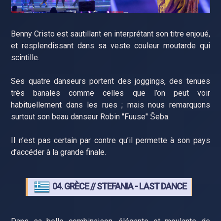
Benny Cristo est sautillant en interprétant son titre enjoué,
et resplendissant dans sa veste couleur moutarde qui
scintille.
Ses quatre danseurs portent des joggings, des tenues
très banales comme celles que l’on peut voir
habituellement dans les rues ; mais nous remarquons
surtout son beau danseur Robin "Fuuse" Šeba.
Il n’est pas certain par contre qu’il permette à son pays
d’accéder à la grande finale.
04. GRÈCE // STEFANIA - LAST DANCE