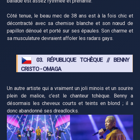
ballade est assez rythmée et prenante.
Côté tenue, le beau mec de 38 ans est à la fois chic et
décontracté avec sa chemise blanche et son nœud de
papillon dénoué et porté sur ses épaules. Son charme et
sa musculature devraient affoler les radars gays.
03. RÉPUBLIQUE TCHÈQUE // BENNY
CRISTO - OMAGA
Un autre artiste qui a vraiment un joli minois et un sourire
plein de malice, c’est le chanteur tchèque. Benny a
désormais les cheveux courts et teints en blond ; il a
donc abandonné ses dreadlocks.