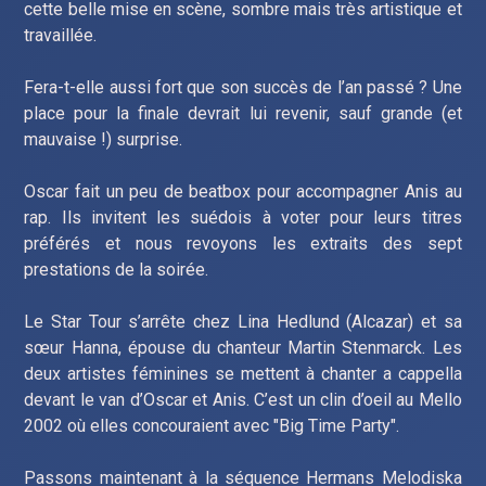
cette belle mise en scène, sombre mais très artistique et
travaillée.
Fera-t-elle aussi fort que son succès de l’an passé ? Une
place pour la finale devrait lui revenir, sauf grande (et
mauvaise !) surprise.
Oscar fait un peu de beatbox pour accompagner Anis au
rap. Ils invitent les suédois à voter pour leurs titres
préférés et nous revoyons les extraits des sept
prestations de la soirée.
Le Star Tour s’arrête chez Lina Hedlund (Alcazar) et sa
sœur Hanna, épouse du chanteur Martin Stenmarck. Les
deux artistes féminines se mettent à chanter a cappella
devant le van d’Oscar et Anis. C’est un clin d’oeil au Mello
2002 où elles concouraient avec "Big Time Party".
Passons maintenant à la séquence Hermans Melodiska