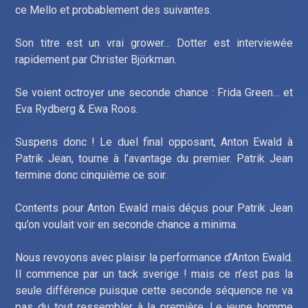
ce Mello et probablement des suivantes.
Son titre est un vrai grower… Dotter est interviewée
rapidement par Christer Björkman.
Se voient octroyer une seconde chance : Frida Green… et
Eva Rydberg & Ewa Roos.
Suspens donc ! Le duel final opposant, Anton Ewald à
Patrik Jean, tourne à l’avantage du premier. Patrik Jean
termine donc cinquième ce soir.
Contents pour Anton Ewald mais déçus pour Patrik Jean
qu’on voulait voir en seconde chance a minima.
Nous revoyons avec plaisir la performance d’Anton Ewald.
Il commence par un tack sverige ! mais ce n’est pas la
seule différence puisque cette seconde séquence ne va
pas du tout ressembler à la première. Le jeune homme