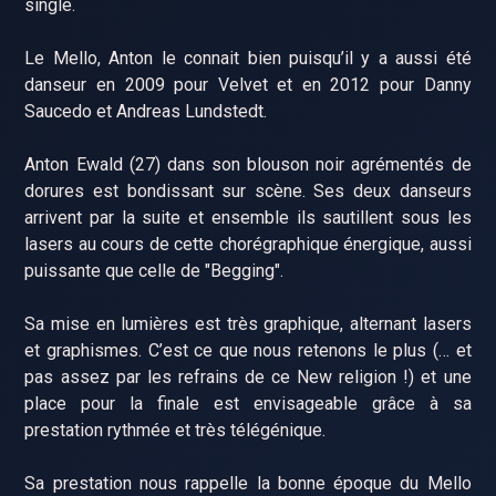
single.
Le Mello, Anton le connait bien puisqu’il y a aussi été
danseur en 2009 pour Velvet et en 2012 pour Danny
Saucedo et Andreas Lundstedt.
Anton Ewald (27) dans son blouson noir agrémentés de
dorures est bondissant sur scène. Ses deux danseurs
arrivent par la suite et ensemble ils sautillent sous les
lasers au cours de cette chorégraphique énergique, aussi
puissante que celle de "Begging".
Sa mise en lumières est très graphique, alternant lasers
et graphismes. C’est ce que nous retenons le plus (… et
pas assez par les refrains de ce New religion !) et une
place pour la finale est envisageable grâce à sa
prestation rythmée et très télégénique.
Sa prestation nous rappelle la bonne époque du Mello