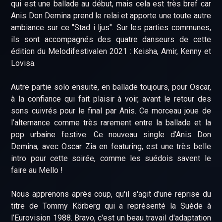
qui est une ballade au début, mais cela est très bref car
Anis Don Demina prend le relai et apporte une toute autre
ambiance sur ce "Stad i ljus". Sur les parties communes,
ils sont accompagnés des quatre danseurs de cette
édition du Melodifestivalen 2021 : Keisha, Amir, Kenny et
Lovisa.
Autre partie solo ensuite, en ballade toujours, pour Oscar,
à la confiance qui fait plaisir à voir, avant le retour des
sons cuivrés pour le final par Anis. Ce morceau joue de
l’alternance comme très rarement entre la ballade et la
pop urbaine festive. Ce nouveau single d’Anis Don
Demina, avec Oscar Zia en featuring, est une très belle
intro pour cette soirée, comme les suédois savent le
faire au Mello !
Nous apprenons après coup, qu'il s'agit d'une reprise du
titre de Tommy Körberg qui a représenté la Suède à
l’Eurovision 1988. Bravo, c'est un beau travail d'adaptation