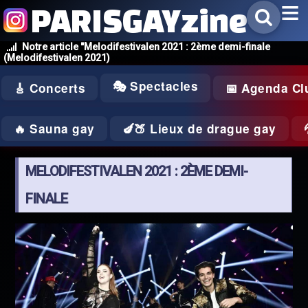
PARISGAYzine
Notre article "Melodifestivalen 2021 : 2ème demi-finale
(Melodifestivalen 2021)
🎭 Spectacles
🎸 Concerts
📅 Agenda Cl
🔥 Sauna gay
🍆🍑 Lieux de drague gay
MELODIFESTIVALEN 2021 : 2ÈME DEMI-
FINALE