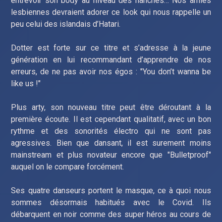
entrevoir son body au niveau des hanches… Nos amies
lesbiennes devraient adorer ce look qui nous rappelle un
peu celui des islandais d’Hatari.
Dotter est forte sur ce titre et s’adresse à la jeune
génération en lui recommandant d’apprendre de nos
erreurs, de ne pas avoir nos égos : "You don’t wanna be
like us !"
Plus arty, son nouveau titre peut être déroutant à la
première écoute. Il est cependant qualitatif, avec un bon
rythme et des sonorités électro qui ne sont pas
agressives. Bien que dansant, il est surement moins
mainstream et plus novateur encore que "Bulletproof"
auquel on le compare forcément.
Ses quatre danseurs portent le masque, ce à quoi nous
sommes désormais habitués avec le Covid. Ils
débarquent en noir comme des super héros au cours de