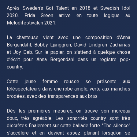
Après Sweden’s Got Talent en 2018 et Swedish Idol
2020, Frida Green arrive en toute logique au
Melodifestivalen 2021.
La chanteuse vient avec une composition d’Anna
Bergendahl, Bobby Ljunggren, David Lindgren Zacharias
et Joy Deb. Sur le papier, on s’attend à quelque chose
d’écrit pour Anna Bergendahl dans un registre pop-
country.
Cette jeune femme rousse se présente aux
téléspectateurs dans une robe ample, verte aux manches
brodées, avec des transparences aux bras.
Dès les premières mesures, on trouve son morceau
doux, très agréable. Les sonorités country sont très
discrètes finalement sur cette ballade forte. "The silence"
s’accélère et en devient assez planant lorsqu’on se