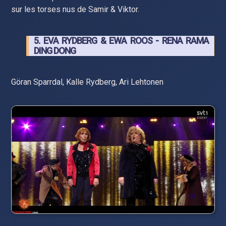
sur les torses nus de Samir & Viktor.
5. EVA RYDBERG & EWA ROOS - RENA RAMA
DING DONG
Göran Sparrdal, Kalle Rydberg, Ari Lehtonen