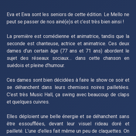
Eva et Ewa sont les seniors de cette édition. Le Mello ne
peut se passer de nos ainé(e)s et c’est très bien ainsi !
La première est comédienne et animatrice, tandis que la
seconde est chanteuse, actrice et animatrice. Ces deux
dames d’un certain âge (77 ans et 71 ans) abordent le
sujet des réseaux sociaux… dans cette chanson en
suédois et pleine d’humour.
Ces dames sont bien décidées à faire le show ce soir et
se déhanchent dans leurs chemises noires pailletées.
C’est très Music Hall, ça swing avec beaucoup de claps
et quelques cuivres.
Elles déploient une belle énergie et se déhanchent sans
être essoufflées, devant leur visuel rideau doré et
pailleté. L’une d’elles fait même un peu de claquettes. On