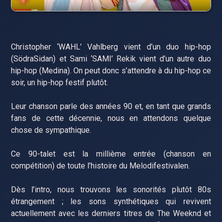
Christopher ‘WAHL’ Vahlberg vient d’un duo hip-hop
(SödraSidan) et Sami ‘SAMI’ Rekik vient d’un autre duo
hip-hop (Medina). On peut donc s’attendre à du hip-hop ce
soir, un hip-hop festif plutôt.
Leur chanson parle des années 90 et, en tant que grands
fans de cette décennie, nous en attendons quelque
chose de sympathique.
Ce 90-talet est la millième entrée (chanson en
compétition) de toute l’histoire du Melodifestivalen.
Dès l’intro, nous trouvons les sonorités plutôt 80s
étrangement ; les sons synthétiques qui revivent
actuellement avec les derniers titres de The Weeknd et