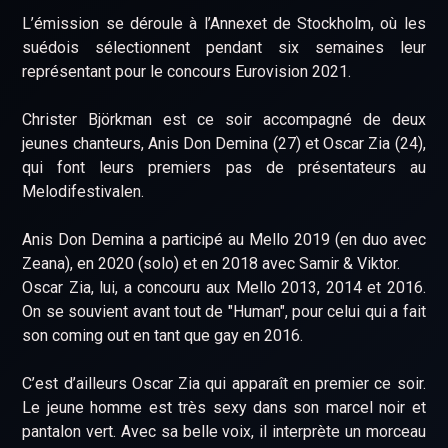
L’émission se déroule à l’Annexet de Stockholm, où les
suédois sélectionnent pendant six semaines leur
représentant pour le concours Eurovision 2021.
Christer Björkman est ce soir accompagné de deux
jeunes chanteurs, Anis Don Demina (27) et Oscar Zia (24),
qui font leurs premiers pas de présentateurs au
Melodifestivalen.
Anis Don Demina a participé au Mello 2019 (en duo avec
Zeana), en 2020 (solo) et en 2018 avec Samir & Viktor.
Oscar Zia, lui, a concouru aux Mello 2013, 2014 et 2016.
On se souvient avant tout de "Human", pour celui qui a fait
son coming out en tant que gay en 2016.
C’est d’ailleurs Oscar Zia qui apparaît en premier ce soir.
Le jeune homme est très sexy dans son marcel noir et
pantalon vert. Avec sa belle voix, il interprète un morceau