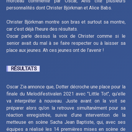
morceau commenté par Oscar, Anis cite plusieurs
personnalités dont Christer Björkman et Alice Babs.
Christer Björkman montre son bras et surtout sa montre,
car c’est déjà l’heure des résultats.
Oscar parle dessus la voix de Christer comme si le
senior avait du mal à se faire respecter ou à laisser sa
place aux jeunes. Ah ces jeunes ont de l’avenir !
RÉSULTATS
Oscar Zia annonce que, Dotter décroche une place pour la
finale du Melodifestivalen 2021 avec "Little Tot", qu’elle
va interpréter à nouveau. Juste avant on la voit se
préparer alors qu’on la retrouve simultanément pour sa
réaction enregistrée, suivie d’une intervention de la
metteuse en scène Sacha Jean Baptiste, qui, avec ses
équipes a réalisé les 14 premières mises en scène de