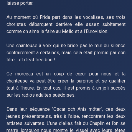
laisse porter.
Au moment où Frida part dans les vocalises, ses trois
choristes débarquent derrière elle assez subitement
comme on aime le faire au Mello et à l’Eurovision.
Une chanteuse à voix qui ne brise pas le mur du silence
contrairement à certaines, mais cela était promis par son
titre… et c’est très bon !
Ce morceau est un coup de cœur pour nous et la
chanteuse va peut-être créer la surprise et se qualifier
tout à l’heure. En tout cas, il est promis à un joli succès
sur les radios adultes suédoises.
Dans leur séquence "Oscar och Anis möter", ces deux
jeunes présentateurs, très à l’aise, rencontrent les deux
artistes suivantes. L’une d’elles fait du Chaplin et l’on se
marre lorsqu’on nous montre le visuel avec leurs têtes