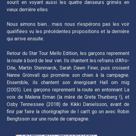
sourit en voyant aussi les quatre danseurs grimés en
vieux derrière elles.
Nous aimons bien… mais nous n’espérons pas les voir
qualifiées vu les précédentes propositions et la dernière
qui arrive ensuite.
Retour du Star Tour Mello Edition, les garçons reprennent
la route à bord de leur van. Ils chantent les refrains d’Afro-
Dite, Martin Stenmarck, Sarah Dawn Finer, puis croisent
Nanne Grönvall qui promène son chien à la campagne.
Ensemble, ils chantent son énergisant Hall om mig
(2005). Les garçons reprennent la route en entonnant La
voix de Malena Erman (la mère de Greta Thunberg !), et
Osby Tennessee (2018) de Kikki Danielsson, avant de
finir par faire la chorégraphie de I can’t go on avec Robin
Bengtsson sur une route de campagne.