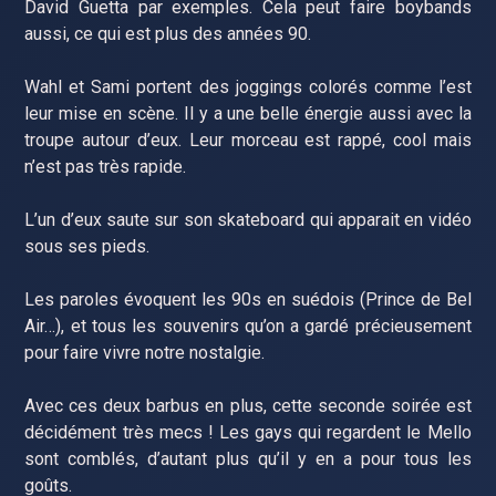
David Guetta par exemples. Cela peut faire boybands
aussi, ce qui est plus des années 90.
Wahl et Sami portent des joggings colorés comme l’est
leur mise en scène. Il y a une belle énergie aussi avec la
troupe autour d’eux. Leur morceau est rappé, cool mais
n’est pas très rapide.
L’un d’eux saute sur son skateboard qui apparait en vidéo
sous ses pieds.
Les paroles évoquent les 90s en suédois (Prince de Bel
Air…), et tous les souvenirs qu’on a gardé précieusement
pour faire vivre notre nostalgie.
Avec ces deux barbus en plus, cette seconde soirée est
décidément très mecs ! Les gays qui regardent le Mello
sont comblés, d’autant plus qu’il y en a pour tous les
goûts.