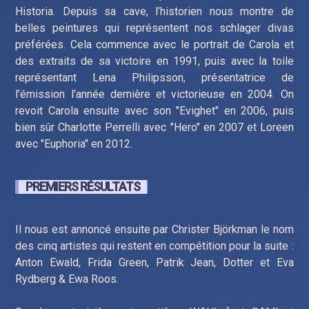
Historia. Depuis sa cave, l’historien nous montre de
belles peintures qui représentent nos schlager divas
préférées. Cela commence avec le portrait de Carola et
des extraits de sa victoire en 1991, puis avec la toile
représentant Lena Philipsson, présentatrice de
l’émission l’année dernière et victorieuse en 2004. On
revoit Carola ensuite avec son "Evighet" en 2006, puis
bien sûr Charlotte Perrelli avec "Hero" en 2007 et Loreen
avec "Euphoria" en 2012.
PREMIERS RÉSULTATS
Il nous est annoncé ensuite par Christer Björkman le nom
des cinq artistes qui restent en compétition pour la suite :
Anton Ewald, Frida Green, Patrik Jean, Dotter et Eva
Rydberg & Ewa Roos.