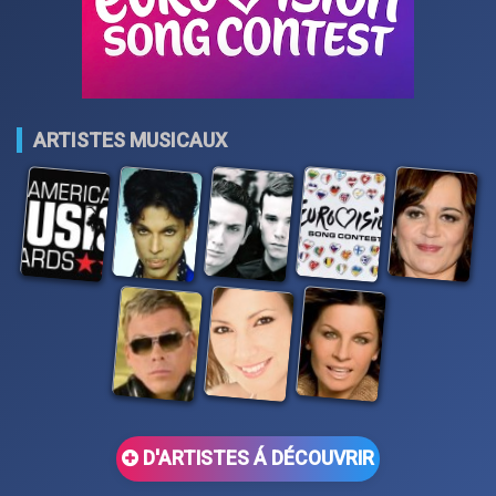
ARTISTES MUSICAUX
D'ARTISTES Á DÉCOUVRIR