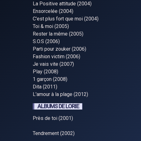
La Positive attitude (2004)
Ensorcelée (2004)
C'est plus fort que moi (2004)
Toi & moi (2005)
Rester la même (2005)
S.O.S (2006)
Parti pour zouker (2006)
Fashion victim (2006)
Je vais vite (2007)
Play (2008)
1 garçon (2008)
Dita (2011)
L'amour à la plage (2012)
ALBUMS DE LORIE
Près de toi (2001)
Tendrement (2002)