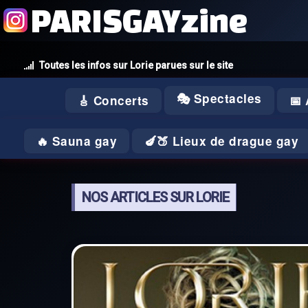
PARISGAYzine
Toutes les infos sur Lorie parues sur le site
🎭 Spectacles
🎸 Concerts
📅
🔥 Sauna gay
🍆🍑 Lieux de drague gay
NOS ARTICLES SUR LORIE