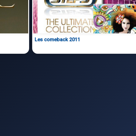
Les comeback 2011