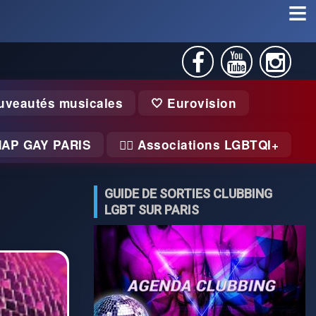
uveautés musicales
🤍 Eurovision
MAP GAY PARIS
🏃‍♂️ Associations LGBTQI+
GUIDE DE SORTIES CLUBBING
LGBT SUR PARIS