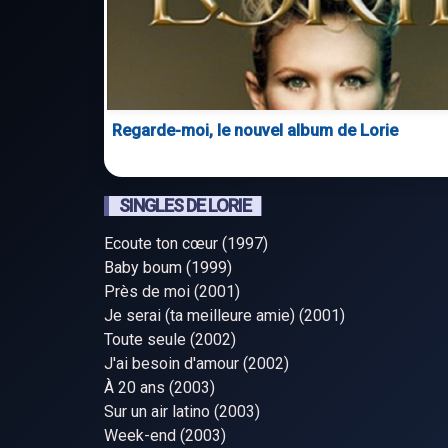
Regarde-moi, le nouvel album de Lorie
SINGLES DE LORIE
Ecoute ton cœur (1997)
Baby boum (1999)
Près de moi (2001)
Je serai (ta meilleure amie) (2001)
Toute seule (2002)
J'ai besoin d'amour (2002)
À 20 ans (2003)
Sur un air latino (2003)
Week-end (2003)