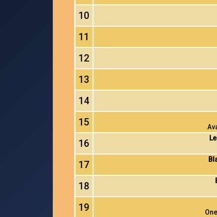
10
11
12
13
14
15
Ava
Le
16
Bl
17
18
19
One