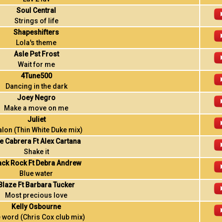
Soul Central
Strings of life
Shapeshifters
Lola's theme
Asle Pst Frost
Wait for me
4Tune500
Dancing in the dark
Joey Negro
Make a move on me
Juliet
lon (Thin White Duke mix)
e Cabrera Ft Alex Cartana
Shake it
ack Rock Ft Debra Andrew
Blue water
Blaze Ft Barbara Tucker
Most precious love
Kelly Osbourne
 word (Chris Cox club mix)