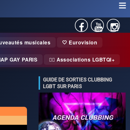
uveautés musicales
🤍 Eurovision
MAP GAY PARIS
🏃‍♂️ Associations LGBTQI+
GUIDE DE SORTIES CLUBBING
LGBT SUR PARIS