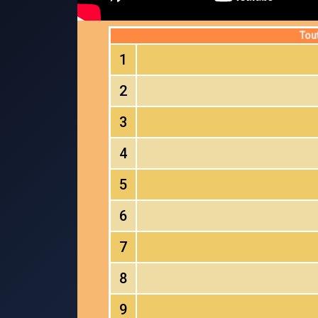
Tou
1
2
3
4
5
6
7
8
9