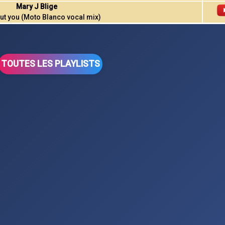
Mary J Blige
ut you (Moto Blanco vocal mix)
TOUTES LES PLAYLISTS