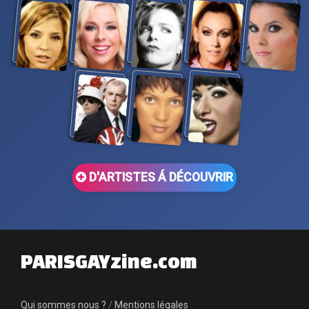
D'ARTISTES Á DÉCOUVRIR
PARISGAYzine.com
Qui sommes nous ?
/
Mentions légales