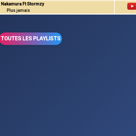
 Nakamura Ft Stormzy
Plus jamais
TOUTES LES PLAYLISTS