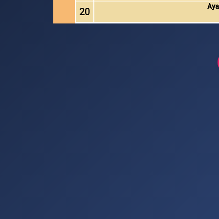
Aya
20