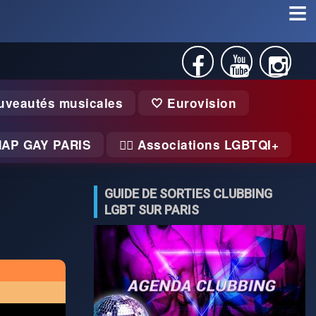
uveautés musicales
🤍 Eurovision
MAP GAY PARIS
🏃‍♂️ Associations LGBTQI+
GUIDE DE SORTIES CLUBBING
LGBT SUR PARIS