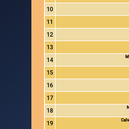
10
11
12
13
M
14
15
16
17
N
18
Calv
19