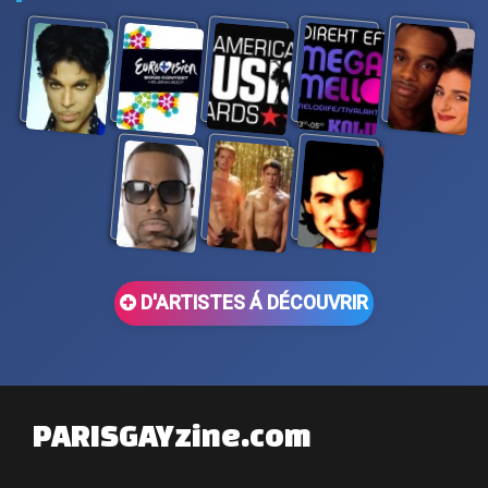
D'ARTISTES Á DÉCOUVRIR
PARISGAYzine.com