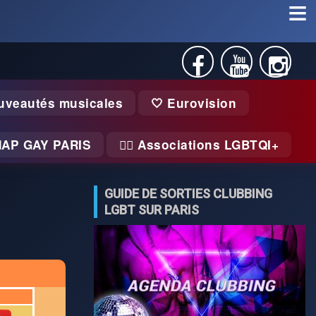
uveautés musicales
🤍 Eurovision
MAP GAY PARIS
🏃‍♂️ Associations LGBTQI+
GUIDE DE SORTIES CLUBBING
LGBT SUR PARIS