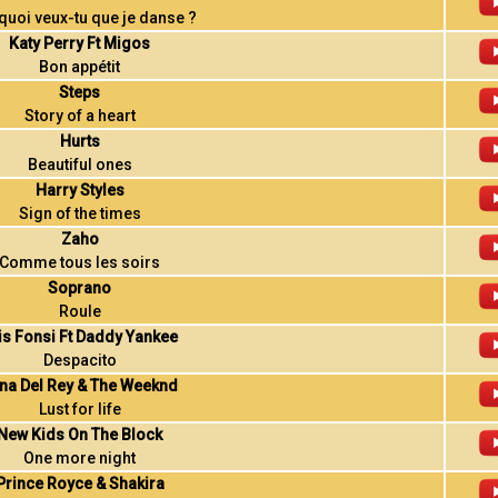
quoi veux-tu que je danse ?
Katy Perry Ft Migos
Bon appétit
Steps
Story of a heart
Hurts
Beautiful ones
Harry Styles
Sign of the times
Zaho
Comme tous les soirs
Soprano
Roule
is Fonsi Ft Daddy Yankee
Despacito
na Del Rey & The Weeknd
Lust for life
New Kids On The Block
One more night
Prince Royce & Shakira