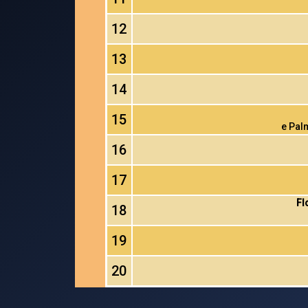
12
13
14
15
e Pal
16
17
Fl
18
19
20