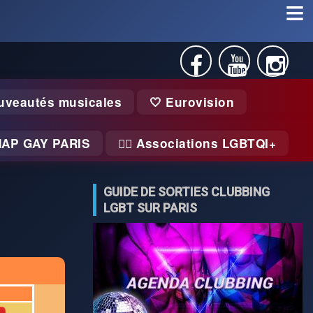
uveautés musicales
🤍 Eurovision
MAP GAY PARIS
🏃‍♂️ Associations LGBTQI+
GUIDE DE SORTIES CLUBBING
LGBT SUR PARIS