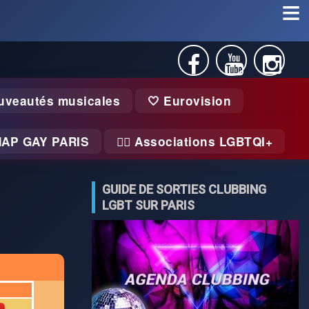
uveautés musicales
🤍 Eurovision
MAP GAY PARIS
🏃‍♂️ Associations LGBTQI+
GUIDE DE SORTIES CLUBBING
LGBT SUR PARIS