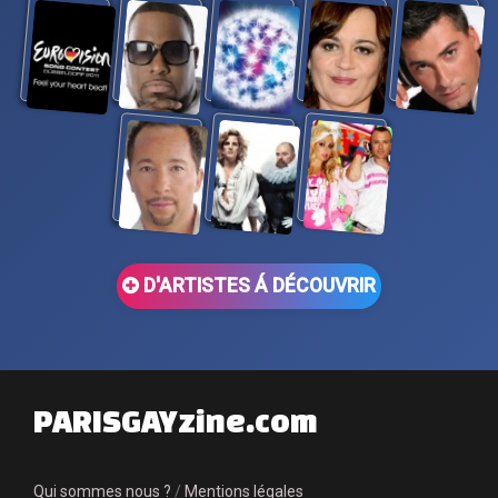
D'ARTISTES Á DÉCOUVRIR
PARISGAYzine.com
Qui sommes nous ?
/
Mentions légales