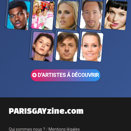
D'ARTISTES Á DÉCOUVRIR
PARISGAYzine.com
Qui sommes nous ?
/
Mentions légales