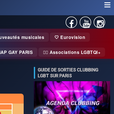
uveautés musicales
🤍 Eurovision
MAP GAY PARIS
🏃‍♂️ Associations LGBTQI+
GUIDE DE SORTIES CLUBBING
LGBT SUR PARIS