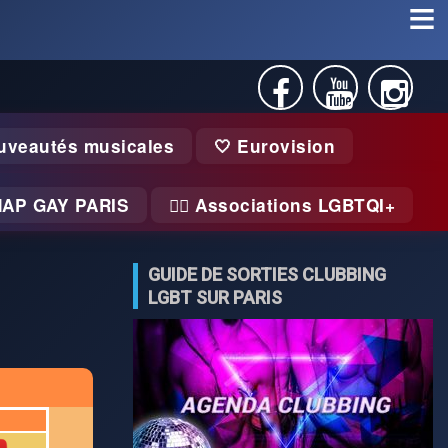
uveautés musicales
🤍 Eurovision
MAP GAY PARIS
🏃‍♂️ Associations LGBTQI+
GUIDE DE SORTIES CLUBBING
LGBT SUR PARIS