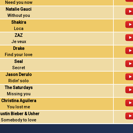
Need you now
Natalie Gauci
Without you
Shakira
Loca
ZAZ
Je veux
Drake
Find your love
Seal
Secret
Jason Derulo
Ridin' solo
The Saturdays
Missing you
Christina Aguilera
You lost me
ustin Bieber & Usher
Somebody to love