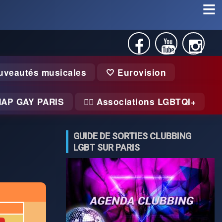
uveautés musicales
🤍 Eurovision
MAP GAY PARIS
🏃‍♂️ Associations LGBTQI+
GUIDE DE SORTIES CLUBBING
LGBT SUR PARIS