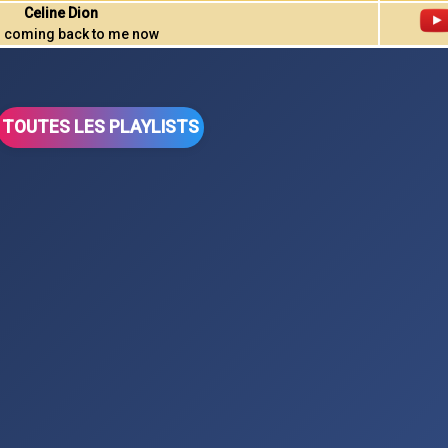
Celine Dion
all coming back to me now
TOUTES LES PLAYLISTS