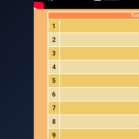
Tou
1
2
3
4
5
6
7
8
9