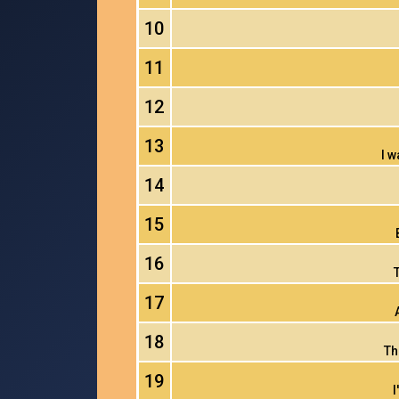
10
11
12
13
I w
14
15
16
17
18
Th
19
I