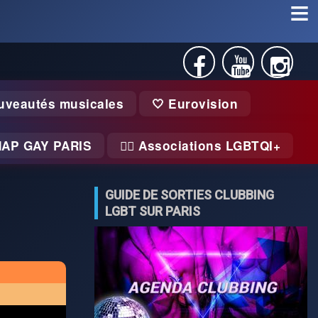
uveautés musicales
🤍 Eurovision
MAP GAY PARIS
🏃‍♂️ Associations LGBTQI+
GUIDE DE SORTIES CLUBBING
LGBT SUR PARIS