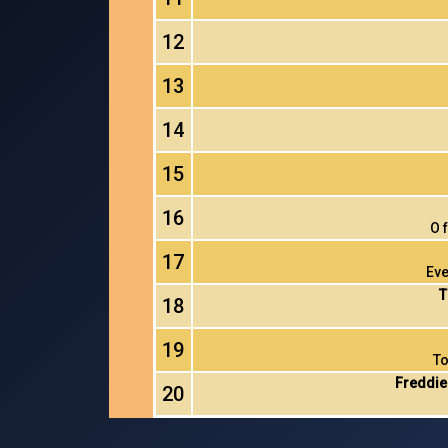
12
13
14
15
16
O 
17
Eve
T
18
19
To
Freddie
20