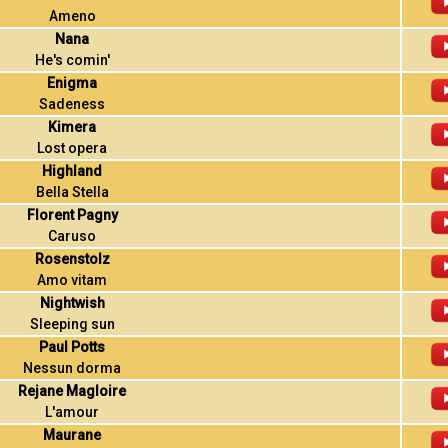
Ameno
Nana
He's comin'
Enigma
Sadeness
Kimera
Lost opera
Highland
Bella Stella
Florent Pagny
Caruso
Rosenstolz
Amo vitam
Nightwish
Sleeping sun
Paul Potts
Nessun dorma
Rejane Magloire
L'amour
Maurane