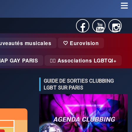
uveautés musicales
🤍 Eurovision
MAP GAY PARIS
🏃‍♂️ Associations LGBTQI+
GUIDE DE SORTIES CLUBBING
LGBT SUR PARIS