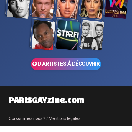
D'ARTISTES Á DÉCOUVRIR
PARISGAYzine.com
Qui sommes nous ?
/
Mentions légales