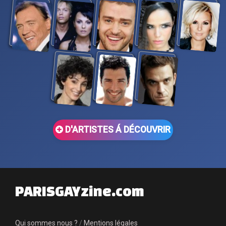
D'ARTISTES Á DÉCOUVRIR
PARISGAYzine.com
Qui sommes nous ?
/
Mentions légales