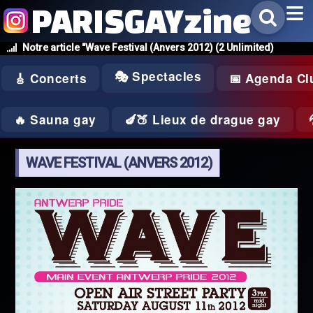
PARISGAYzine
Notre article "Wave Festival (Anvers 2012) (2 Unlimited)
🎭 Spectacles
🎸 Concerts
📅 Agenda Cl
🔥 Sauna gay
🍆🍑 Lieux de drague gay
WAVE FESTIVAL (ANVERS 2012)