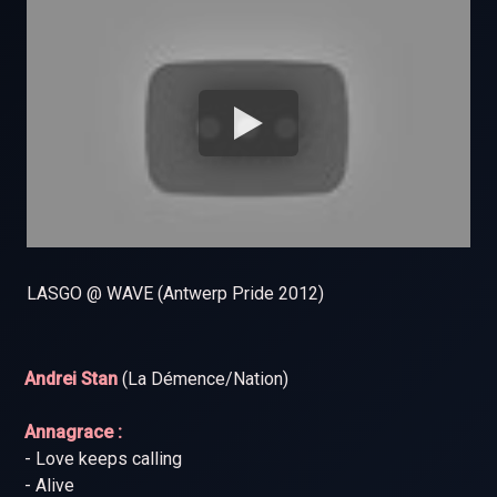
LASGO @ WAVE (Antwerp Pride 2012)
Andrei Stan
(La Démence/Nation)
Annagrace :
- Love keeps calling
- Alive