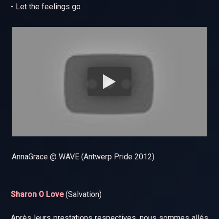
- Let the feelings go
AnnaGrace @ WAVE (Antwerp Pride 2012)
Sharon O Love
(Salvation)
Après leurs prestations respectives, nous sommes allés