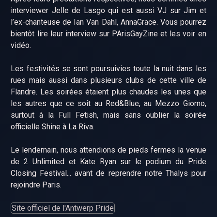
interviewer Jelle de Lasgo qui est aussi VJ sur Jim et
l’ex-chanteuse de Ian Van Dahl, AnnaGrace. Vous pourrez
bientôt lire leur interview sur PArisGayZine et les voir en
vidéo.
Les festivités se sont poursuivies toute la nuit dans les
rues mais aussi dans plusieurs clubs de cette ville de
Flandre. Les soirées étaient plus chaudes les unes que
les autres que ce soit au Red&Blue, au Mezzo Giorno,
surtout à la Full Fetish, mais sans oublier la soirée
officielle Shine à La Riva.
Le lendemain, nous attendions de pieds fermes la venue
de 2 Unlimited et Kate Ryan sur le podium du Pride
Closing Festival... avant de reprendre notre Thalys pour
rejoindre Paris.
Site officiel de l'Antwerp Pride