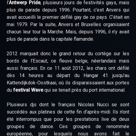
l’
Antwerp Pride
, plusieurs jours de festivités gays, mais
plus de parade depuis 1996. Pourtant, c’est Anvers qui
avait accueilli le premier défilé gay de ce pays. C’était en
mai 1979. Par la suite, Anvers et Bruxelles organisaient
chacun leur tour la Marche. Mais, depuis 1996, il n’y avait
plus de parade dans la capitale flamande.
2012 marquait donc le grand retour du cortège sur les
bords de l’Escaut, ce fleuve belge, néerlandais mais
aussi français. En ce 11 août 2012, les chars ont défilé
dès 14 heures au départ du Hangar 41 jusqu’au
Kattendijkdok-Oostkaai, où ils disparaissaient aux portes
du
festival Wave
qui se tenait près du port international.
Plusieurs djs dont le français Nicolas Nucci se sont
succédés aux platines de cette fin d’après-midi. Ils n’ont
été interrompus que pour les prestations live de deux
groupes de dance. Ces groupes de renommée
européenne, pour lesquels nous avons fait le