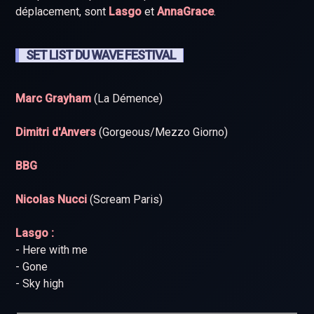
déplacement, sont
Lasgo
et
AnnaGrace
.
SET LIST DU WAVE FESTIVAL
Marc Grayham
(La Démence)
Dimitri d'Anvers
(Gorgeous/Mezzo Giorno)
BBG
Nicolas Nucci
(Scream Paris)
Lasgo :
- Here with me
- Gone
- Sky high