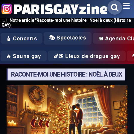
PARISGAYzine
Notre article "Raconte-moi une histoire : Noël à deux (Histoire
GAY)
🎭 Spectacles
🎸 Concerts
📅 Agenda Cl
🔥 Sauna gay
🍆🍑 Lieux de drague gay
RACONTE-MOI UNE HISTOIRE : NOËL À DEUX