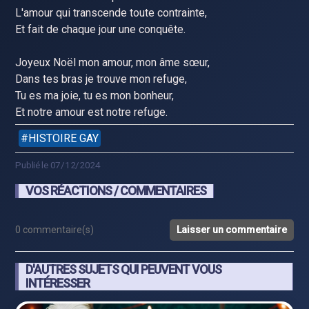
L'amour qui transcende toute contrainte,
Et fait de chaque jour une conquête.
Joyeux Noël mon amour, mon âme sœur,
Dans tes bras je trouve mon refuge,
Tu es ma joie, tu es mon bonheur,
Et notre amour est notre refuge.
HISTOIRE GAY
Publié le 07/12/2024
VOS RÉACTIONS / COMMENTAIRES
0 commentaire(s)
Laisser un commentaire
D'AUTRES SUJETS QUI PEUVENT VOUS
INTÉRESSER