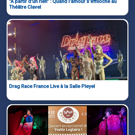
"À partir d'un rien" : Quand l'amour s'effiloche au
Théâtre Clavel
Drag Race France Live à la Salle Pleyel