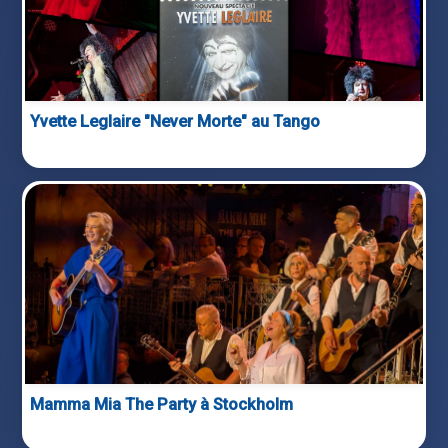
Yvette Leglaire "Never Morte" au Tango
Mamma Mia The Party à Stockholm