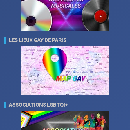
LES LIEUX GAY DE PARIS
ASSOCIATIONS LGBTQI+