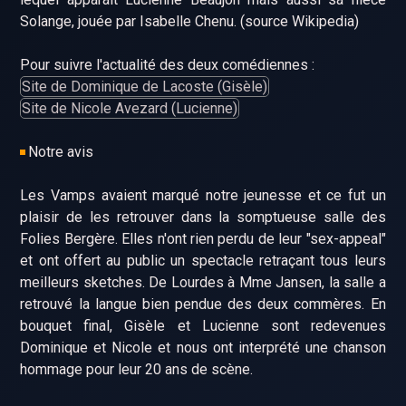
Solange, jouée par Isabelle Chenu. (source Wikipedia)
Pour suivre l'actualité des deux comédiennes :
Site de Dominique de Lacoste (Gisèle)
Site de Nicole Avezard (Lucienne)
Notre avis
Les Vamps avaient marqué notre jeunesse et ce fut un
plaisir de les retrouver dans la somptueuse salle des
Folies Bergère. Elles n'ont rien perdu de leur "sex-appeal"
et ont offert au public un spectacle retraçant tous leurs
meilleurs sketches. De Lourdes à Mme Jansen, la salle a
retrouvé la langue bien pendue des deux commères. En
bouquet final, Gisèle et Lucienne sont redevenues
Dominique et Nicole et nous ont interprété une chanson
hommage pour leur 20 ans de scène.