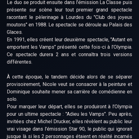
Le duo se produit ensuite dans l’émission La Classe puis
présente sur scène leur tout premier grand spectacle
racontant le pèlerinage à Lourdes du "Club des joyeux
moutons" en 1988. Le spectacle se déroule au Palais des
Glaces.
En 1991, elles créent leur deuxième spectacle, "Autant en
emportent les Vamps" présenté cette fois-ci à l’Olympia.
Ce spectacle durera 2 ans et connaîtra trois versions
différentes.
À cette époque, le tandem décide alors de se séparer
provisoirement, Nicole veut se consacrer à la peinture et
Dominique souhaite mener sa carrière de comédienne en
solo.
Pour marquer leur départ, elles se produiront à l’Olympia
pour un ultime spectacle : "Adieu les Vamps". Peu après,
invitées chez Michel Drucker, elles révèlent au public leur
vrai visage dans l'émission Star 90, le public qui ignorait
jusque là si les 2 personnages étaient en réalité incarnés