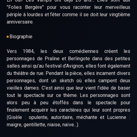
"Folies Bergère" pour vous raconter leur merveilleux
périple à lourdes et fêter comme il se doit leur vingtième
anniversaire.
Biographie
Vers 1984, les deux comédiennes créent les
personnages de Praline et Berlingote dans des petites
salles ainsi qu’au festival d’Avignon, elles font également
du théâtre de rue. Pendant la pièce, elles incarnent divers
personnages, dont un sketch où elles campent deux
vieilles dames. C’est ainsi que leur vient l’idée de baser
tout le spectacle sur ce thème. Les personnages sont
alors peu à peu étoffés dans le spectacle pour
finalement acquérir les caractères qui leur sont propres
(Gisèle : opulente, autoritaire, méchante et Lucienne :
maigre, gentillette, niaise, naïve...).