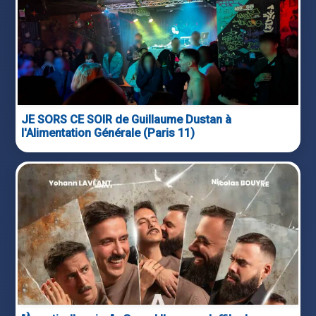
JE SORS CE SOIR de Guillaume Dustan à
l'Alimentation Générale (Paris 11)