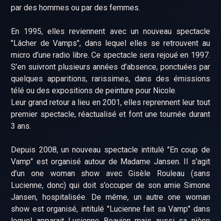
par des hommes ou par des femmes.
En 1995, elles reviennent avec un nouveau spectacle
"Lâcher de Vamps", dans lequel elles se retrouvent au
micro d’une radio libre. Ce spectacle sera rejoué en 1997.
S’en suivront plusieurs années d’absence, ponctuées par
quelques apparitions, rarissimes, dans des émissions
télé ou des expositions de peinture pour Nicole.
Leur grand retour a lieu en 2001, elles reprennent leur tout
premier spectacle, réactualisé et font une tournée durant
3 ans.
Depuis 2008, un nouveau spectacle intitulé "En coup de
Vamp" est organisé autour de Madame Jansen. Il s’agit
d’un one woman show avec Gisèle Rouleau (sans
Lucienne, donc) qui doit s’occuper de son amie Simone
Jansen, hospitalisée. De même, un autre one woman
show est organisé, intitulé "Lucienne fait sa Vamp" dans
lequel apparait Lucienne Beaujon mais aussi sa nièce