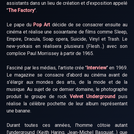
assistants dans un lieu de création et d’exposition appelé
"
The Factory
".
Le pape du
Pop Art
décide de se consacrer ensuite au
cinéma et réalise une soixantaine de films comme Sleep,
Empire, Dracula, Soap opera, Suicide, Vinyl et Trash. Le
new-yorkais en réalisera plusieurs (Flesh…) avec son
complice Paul Morrissey à partir de 1965.
Fasciné par les médias, l’artiste crée "
Interview
" en 1969.
Le magazine se consacre d’abord au cinéma avant de
s’élargir aux mondes des arts, de la mode et de la
musique. Au sujet de ce dernier domaine, le photographe
produit le groupe de rock
Velvet Underground
puis
réalise la célèbre pochette de leur album représentant
une banane.
Durant toutes ces années, l’homme côtoie autant
l’underground (Keith Haring, Jean-Michel Basquiat...) que