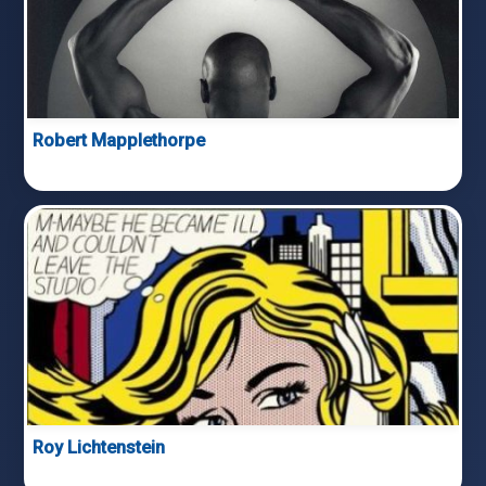
Robert Mapplethorpe
Roy Lichtenstein