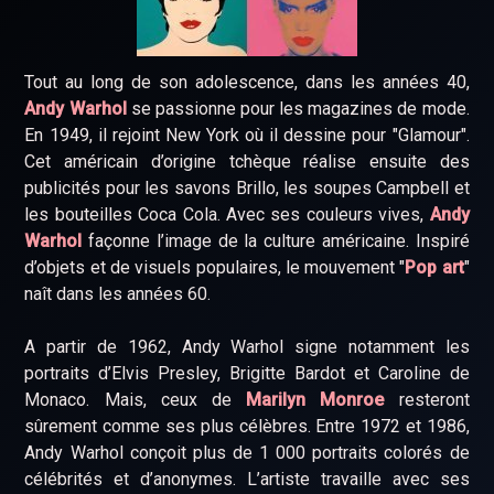
Tout au long de son adolescence, dans les années 40,
Andy Warhol
se passionne pour les magazines de mode.
En 1949, il rejoint New York où il dessine pour "Glamour".
Cet américain d’origine tchèque réalise ensuite des
publicités pour les savons Brillo, les soupes Campbell et
les bouteilles Coca Cola. Avec ses couleurs vives,
Andy
Warhol
façonne l’image de la culture américaine. Inspiré
d’objets et de visuels populaires, le mouvement "
Pop art
"
naît dans les années 60.
A partir de 1962, Andy Warhol signe notamment les
portraits d’Elvis Presley, Brigitte Bardot et Caroline de
Monaco. Mais, ceux de
Marilyn Monroe
resteront
sûrement comme ses plus célèbres. Entre 1972 et 1986,
Andy Warhol conçoit plus de 1 000 portraits colorés de
célébrités et d’anonymes. L’artiste travaille avec ses