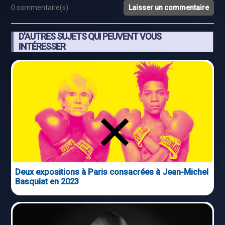
0 commentaire(s)
Laisser un commentaire
D'AUTRES SUJETS QUI PEUVENT VOUS
INTÉRESSER
Deux expositions à Paris consacrées à Jean-Michel
Basquiat en 2023