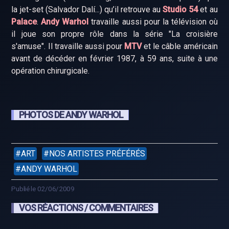
la jet-set (Salvador Dalí...) qu’il retrouve au
Studio 54
et au
Palace
.
Andy Warhol
travaille aussi pour la télévision où
il joue son propre rôle dans la série "La croisière
s'amuse". Il travaille aussi pour
MTV
et le câble américain
avant de décéder en février 1987, à 59 ans, suite à une
opération chirurgicale.
PHOTOS DE ANDY WARHOL
ART
NOS ARTISTES PRÉFÉRÉS
ANDY WARHOL
Publié le 02/06/2009
VOS RÉACTIONS / COMMENTAIRES