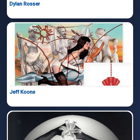
Dylan Rosser
Jeff Koons