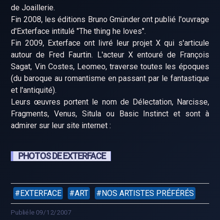
de Joaillerie.
Fin 2008, les éditions Bruno Gmünder ont publié l'ouvrage
d'Exterface intitulé "The thing he loves".
Fin 2009, Exterface ont livré leur projet X qui s'articule
autour de Fred Faurtin. L'acteur X entouré de François
Sagat, Vin Costes, Leomeo, traverse toutes les époques
(du baroque au romantisme en passant par le fantastique
et l'antiquité).
Leurs œuvres portent le nom de Délectation, Narcisse,
Fragments, Venus, Situla ou Basic Instinct et sont à
admirer sur leur site internet :
PHOTOS DE EXTERFACE
EXTERFACE
ART
NOS ARTISTES PRÉFÉRÉS
Publié le 09/12/2007