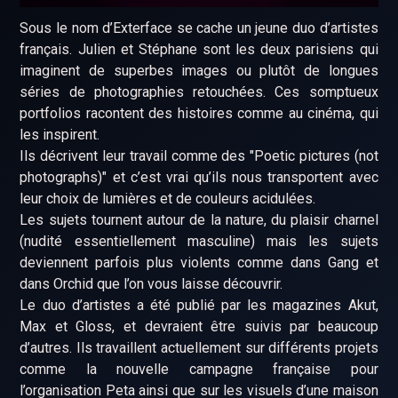
Sous le nom d’Exterface se cache un jeune duo d’artistes
français. Julien et Stéphane sont les deux parisiens qui
imaginent de superbes images ou plutôt de longues
séries de photographies retouchées. Ces somptueux
portfolios racontent des histoires comme au cinéma, qui
les inspirent.
Ils décrivent leur travail comme des "Poetic pictures (not
photographs)" et c’est vrai qu’ils nous transportent avec
leur choix de lumières et de couleurs acidulées.
Les sujets tournent autour de la nature, du plaisir charnel
(nudité essentiellement masculine) mais les sujets
deviennent parfois plus violents comme dans Gang et
dans Orchid que l’on vous laisse découvrir.
Le duo d’artistes a été publié par les magazines Akut,
Max et Gloss, et devraient être suivis par beaucoup
d’autres. Ils travaillent actuellement sur différents projets
comme la nouvelle campagne française pour
l’organisation Peta ainsi que sur les visuels d’une maison