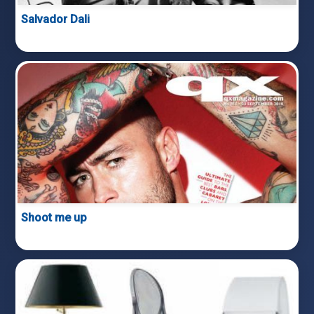
Salvador Dali
Shoot me up