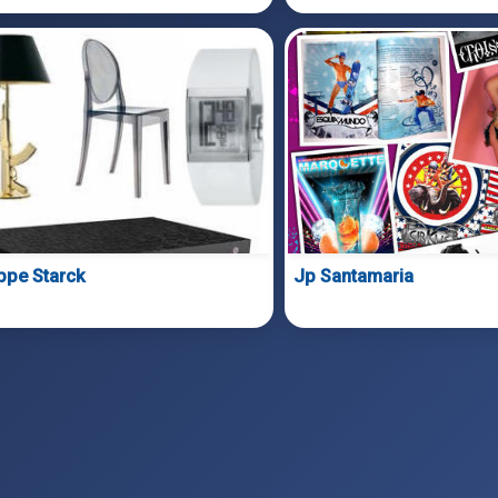
ippe Starck
Jp Santamaria