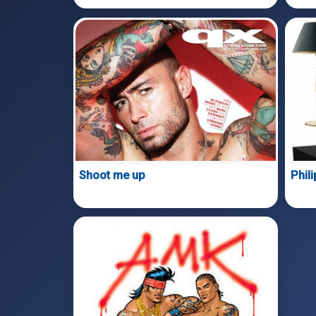
Shoot me up
Phil