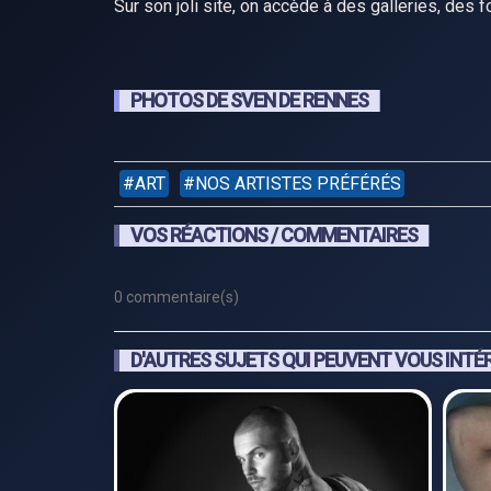
Sur son joli site, on accède à des galleries, des f
PHOTOS DE SVEN DE RENNES
ART
NOS ARTISTES PRÉFÉRÉS
VOS RÉACTIONS / COMMENTAIRES
0 commentaire(s)
D'AUTRES SUJETS QUI PEUVENT VOUS INTÉ