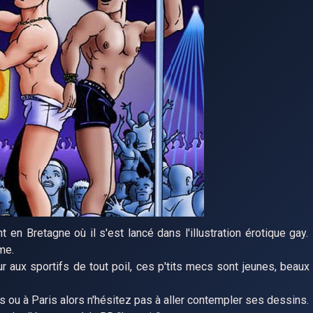
nt en Bretagne où il s'est lancé dans l'illustration érotique gay.
sme.
ur aux sportifs de tout poil, ces p'tits mecs sont jeunes, beaux
 ou à Paris alors n'hésitez pas à aller contempler ses dessins.