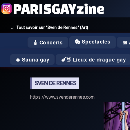
PARISGAYzine
Tout savoir sur "Sven de Rennes" (Art)
🎭 Spectacles
🎸 Concerts
📅
🔥 Sauna gay
🍆🍑 Lieux de drague gay
SVEN DE RENNES
https://www.svenderennes.com