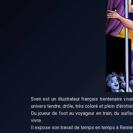
Sven est un illustrateur français trentenaire viva
univers tendre, drôle, très coloré et plein d'éroti
Du joueur de foot au voyageur en train, du surfe
vivre.
Il expose son travail de temps en temps à Rennes