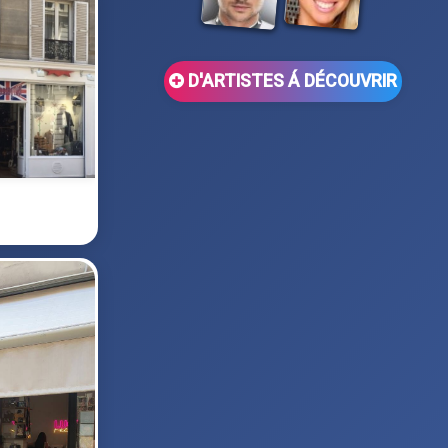
D'ARTISTES Á DÉCOUVRIR