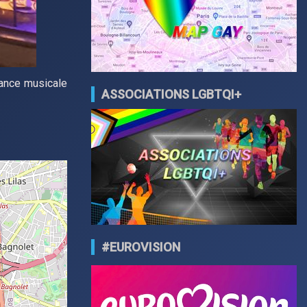
iance musicale
ASSOCIATIONS LGBTQI+
#EUROVISION