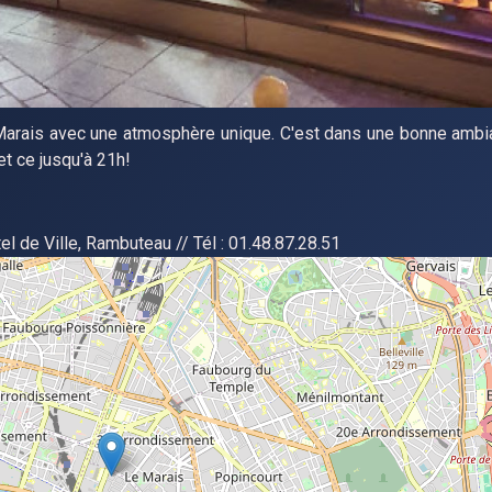
 Marais avec une atmosphère unique. C'est dans une bonne amb
t ce jusqu'à 21h!
l de Ville, Rambuteau // Tél : 01.48.87.28.51