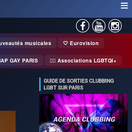
uveautés musicales
🤍 Eurovision
MAP GAY PARIS
🏃‍♂️ Associations LGBTQI+
GUIDE DE SORTIES CLUBBING
LGBT SUR PARIS