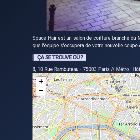
Space Hair est un salon de coiffure branché du
que l'équipe s'occupera de votre nouvelle coupe e
ÇA SE TROUVE OÙ ?
8, 10 Rue Rambuteau - 75003 Paris // Métro : Hôte
+
−