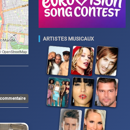
ARTISTES MUSICAUX
 OpenStreetMap
n commentaire