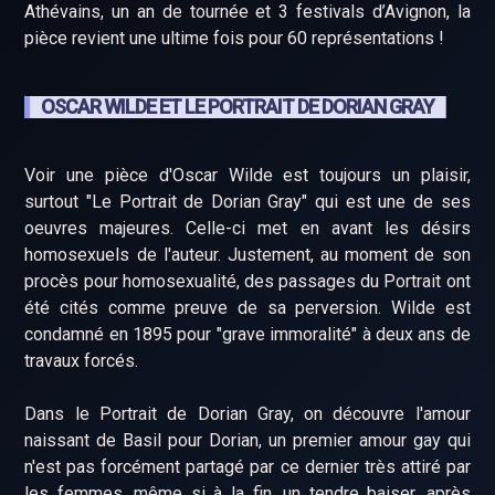
Athévains, un an de tournée et 3 festivals d’Avignon, la
pièce revient une ultime fois pour 60 représentations !
OSCAR WILDE ET LE PORTRAIT DE DORIAN GRAY
Voir une pièce d'Oscar Wilde est toujours un plaisir,
surtout "Le Portrait de Dorian Gray" qui est une de ses
oeuvres majeures. Celle-ci met en avant les désirs
homosexuels de l'auteur. Justement, au moment de son
procès pour homosexualité, des passages du Portrait ont
été cités comme preuve de sa perversion. Wilde est
condamné en 1895 pour "grave immoralité" à deux ans de
travaux forcés.
Dans le Portrait de Dorian Gray, on découvre l'amour
naissant de Basil pour Dorian, un premier amour gay qui
n'est pas forcément partagé par ce dernier très attiré par
les femmes, même si à la fin, un tendre baiser, après