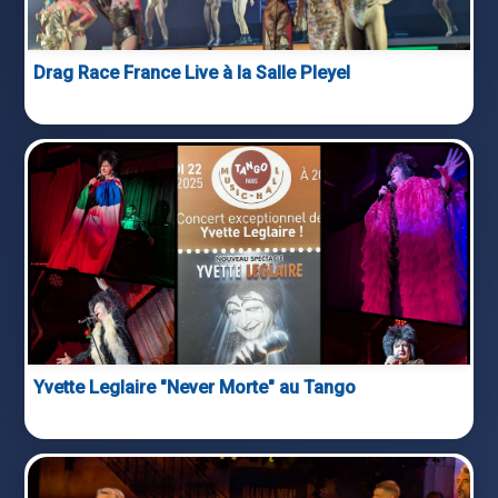
Drag Race France Live à la Salle Pleyel
Yvette Leglaire "Never Morte" au Tango