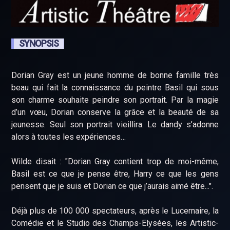
SYNOPSIS
Dorian Gray est un jeune homme de bonne famille très
beau qui fait la connaissance du peintre Basil qui sous
son charme souhaite peindre son portrait. Par la magie
d’un vœu, Dorian conserve la grâce et la beauté de sa
jeunesse. Seul son portrait vieillira. Le dandy s’adonne
alors à toutes les expériences…
Wilde disait : "Dorian Gray contient trop de moi-même,
Basil est ce que je pense être, Harry ce que les gens
pensent que je suis et Dorian ce que j’aurais aimé être...".
Déjà plus de 100 000 spectateurs, après le Lucernaire, la
Comédie et le Studio des Champs-Elysées, les Artistic-