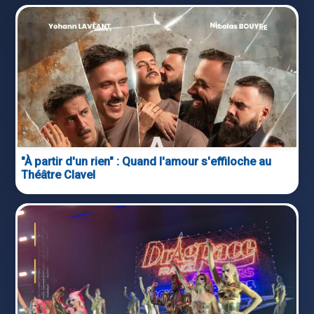
"À partir d'un rien" : Quand l'amour s'effiloche au
Théâtre Clavel