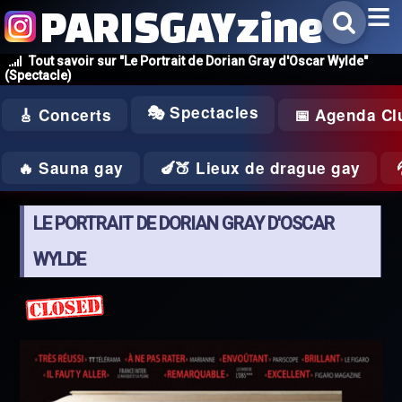
PARISGAYzine
Tout savoir sur "Le Portrait de Dorian Gray d'Oscar Wylde"
(Spectacle)
🎭 Spectacles
🎸 Concerts
📅 Agenda Cl
🔥 Sauna gay
🍆🍑 Lieux de drague gay
LE PORTRAIT DE DORIAN GRAY D'OSCAR
WYLDE