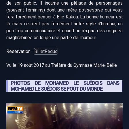
de son public. Il incarne une pléiade de personnages
(souvent féminins) dont une mère possessive qui vous
fera forcément penser à Elie Kakou. La bonne humeur est
là, mais ce n'est pas forcément notre style d'humour, un
peu trop communautaire et quand on n'a pas des origines
maghrébines on loupe une partie de l'humour.
Réservation :
BilletReduc
Vu le 19 août 2017 au Théâtre du Gymnase Marie-Belle
PHOTOS DE MOHAMED LE SUÉDOIS DANS
MOHAMED LE SUÉDOIS SE FOUT DU MONDE