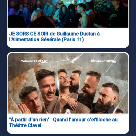
JE SORS CE SOIR de Guillaume Dustan à
l'Alimentation Générale (Paris 11)
"À partir d'un rien" : Quand l'amour s'effiloche au
Théâtre Clavel