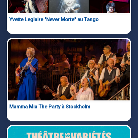
Yvette Leglaire "Never Morte" au Tango
Mamma Mia The Party à Stockholm