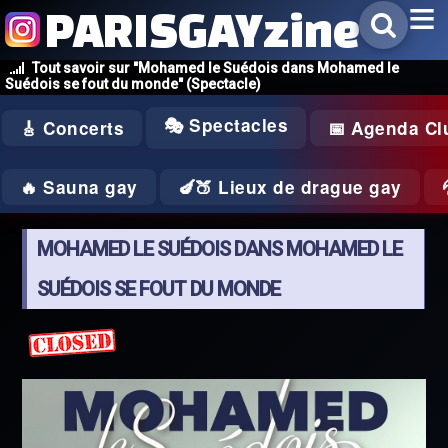
PARISGAYzine
Tout savoir sur "Mohamed le Suédois dans Mohamed le
Suédois se fout du monde" (Spectacle)
🎭 Spectacles
🎸 Concerts
📅 Agenda Cl
🔥 Sauna gay
🍆🍑 Lieux de drague gay
MOHAMED LE SUÉDOIS DANS MOHAMED LE
SUÉDOIS SE FOUT DU MONDE