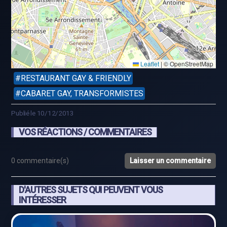
Leaflet
|
© OpenStreetMap
RESTAURANT GAY & FRIENDLY
CABARET GAY, TRANSFORMISTES
Publié le 10/12/2013
VOS RÉACTIONS / COMMENTAIRES
0 commentaire(s)
Laisser un commentaire
D'AUTRES SUJETS QUI PEUVENT VOUS
INTÉRESSER