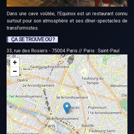
Dans une cave voûtée, l'Equinox est un restaurant connu
surtout pour son atmosphère et ses dîner-spectacles de
transformistes.
ÇA SE TROUVE OÙ ?
33, rue des Rosiers - 75004 Paris // Paris : Saint-Paul
+
−