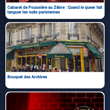
Cabaret de Poussière au Zèbre : Quand le queer fait
tanguer les nuits parisiennes
Bouquet des Archives