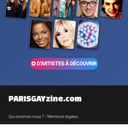
D'ARTISTES Á DÉCOUVRIR
PARISGAYzine.com
Qui sommes nous ?
/
Mentions légales