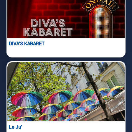
DIVA’S KABARET
Le Ju'