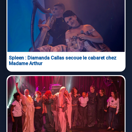
Spleen : Diamanda Callas secoue le cabaret chez
Madame Arthur