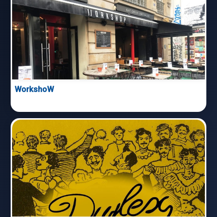
WorkshoW