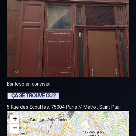
Bar lesbien convivial
ÇA SE TROUVE OÙ ?
5 Rue des Ecouffes, 75004 Paris // Métro : Saint Paul
+
−