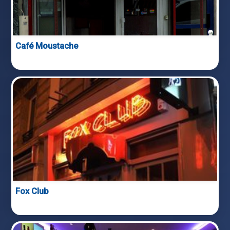
Café Moustache
Fox Club