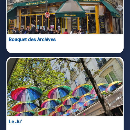
Bouquet des Archives
Le Ju'