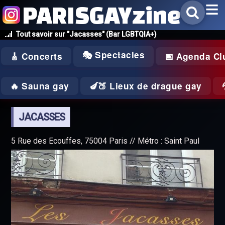
PARISGAYzine
Tout savoir sur "Jacasses" (Bar LGBTQIA+)
🎭 Spectacles
🎸 Concerts
📅 Agenda Cl
🔥 Sauna gay
🍆🍑 Lieux de drague gay
JACASSES
5 Rue des Ecouffes, 75004 Paris // Métro : Saint Paul