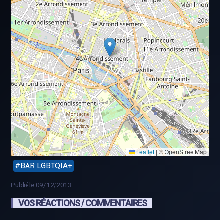
Leaflet
|
© OpenStreetMap
BAR LGBTQIA+
Publié le 09/12/2013
VOS RÉACTIONS / COMMENTAIRES