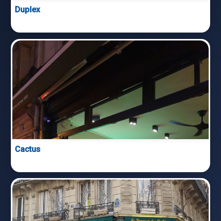
Duplex
Cactus