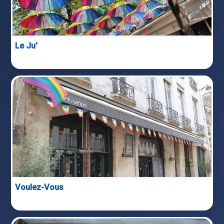
Le Ju'
Voulez-Vous