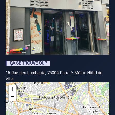
ÇA SE TROUVE OÙ ?
15 Rue des Lombards, 75004 Paris // Métro: Hôtel de
Ville
+
−