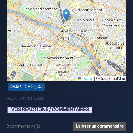
Leaflet
|
© OpenStreetMap
BAR LGBTQIA+
Publié le 01/01/2024
VOS RÉACTIONS / COMMENTAIRES
0 commentaire(s)
Laisser un commentaire