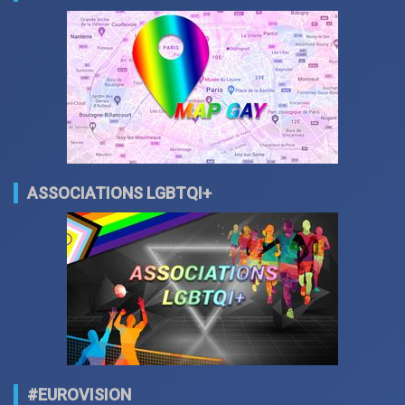
ASSOCIATIONS LGBTQI+
#EUROVISION