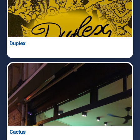
Duplex
Cactus