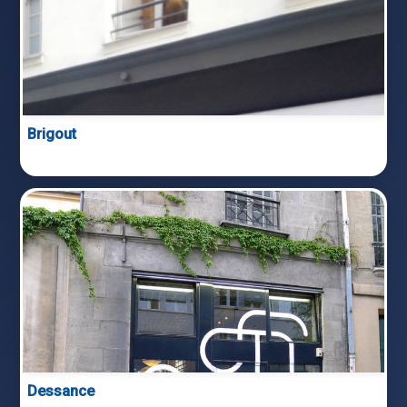
Brigout
Dessance