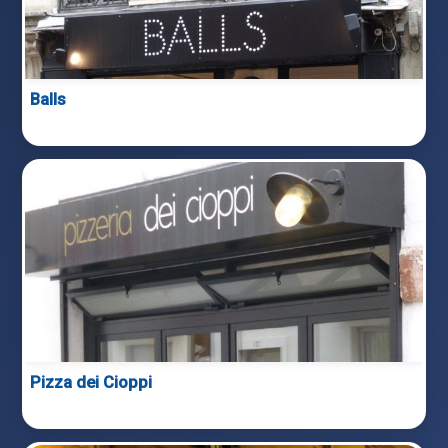
Balls
Pizza dei Cioppi