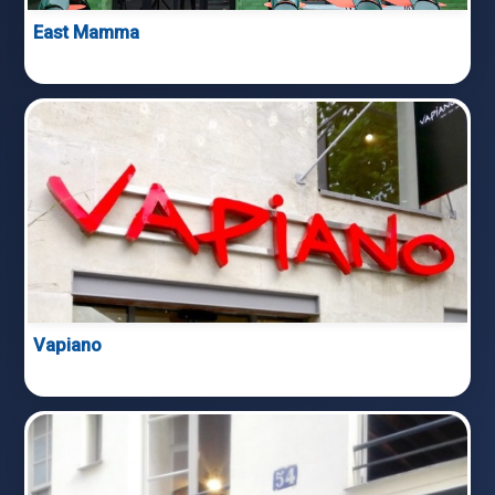
East Mamma
Vapiano