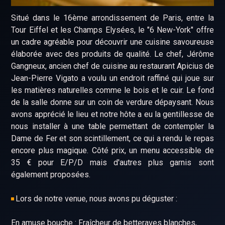
Situé dans le 16ème arrondissement de Paris, entre la
Tour Eiffel et les Champs Elysées, le "6 New-York" offre
un cadre agréable pour découvrir une cuisine savoureuse
élaborée avec des produits de qualité. Le chef, Jérôme
Gangneux, ancien chef de cuisine au restaurant Apicius de
Jean-Pierre Vigato a voulu un endroit raffiné qui joue sur
les matières naturelles comme le bois et le cuir. Le fond
de la salle donne sur un coin de verdure dépaysant. Nous
avons apprécié le lieu et notre hôte a eu la gentillesse de
nous installer à une table permettant de contempler la
Dame de Fer et son scintillement, ce qui a rendu le repas
encore plus magique. Côté prix, un menu accessible de
35 € pour E/P/D mais d'autres plus garnis sont
également proposées.
Lors de notre venue, nous avons pu déguster :
En amuse bouche : Fraîcheur de betteraves blanches,