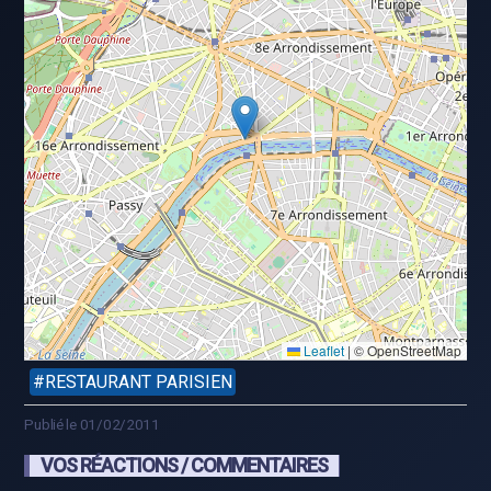
Leaflet
|
© OpenStreetMap
RESTAURANT PARISIEN
Publié le 01/02/2011
VOS RÉACTIONS / COMMENTAIRES