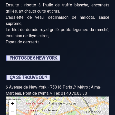
Ensuite : risotto à l'huile de truffe blanche, encornets
grillés, artichauts cuits et crus,
L'assiette de veau, déclinaison de haricots, sauce
suprême,
Le filet de dorade royal grillé, petits légumes du marché,
émulsion de thym citron,
Tapas de desserts.
PHOTOS DE 6 NEW-YORK
ÇA SE TROUVE OÙ ?
6 Avenue de New-York - 75016 Paris // Métro : Alma-
Marceau, Pont de l'Alma // Tél: 01.40.70.03.30
+
−