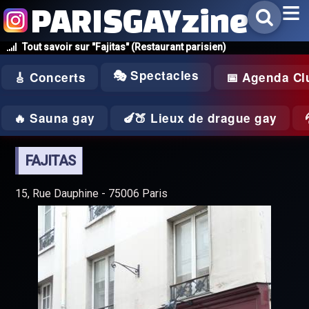
PARISGAYzine
Tout savoir sur "Fajitas" (Restaurant parisien)
🎭 Spectacles
🎸 Concerts
📅 Agenda Cl
🔥 Sauna gay
🍆🍑 Lieux de drague gay
FAJITAS
15, Rue Dauphine - 75006 Paris