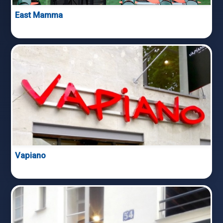
East Mamma
Vapiano