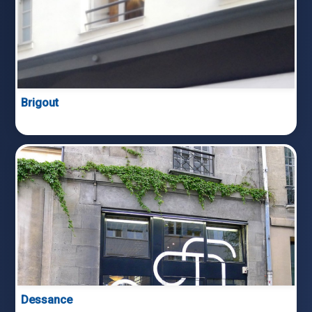
Brigout
Dessance