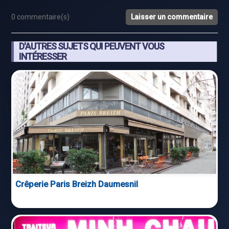
0 commentaire(s)
Laisser un commentaire
D'AUTRES SUJETS QUI PEUVENT VOUS
INTÉRESSER
Crêperie Paris Breizh Daumesnil