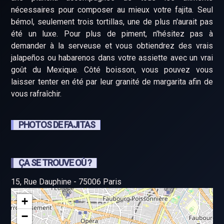
nécessaires pour composer au mieux votre fajita. Seul
bémol, seulement trois tortillas, une de plus n'aurait pas
été un luxe. Pour plus de piment, n'hésitez pas à
demander à la serveuse et vous obtiendrez des vrais
jalapeños ou habarenos dans votre assiette avec un vrai
goût du Mexique. Côté boisson, vous pouvez vous
laisser tenter en été par leur granité de margarita afin de
vous rafraîchir.
PHOTOS DE FAJITAS
ÇA SE TROUVE OÙ ?
15, Rue Dauphine - 75006 Paris
+
−