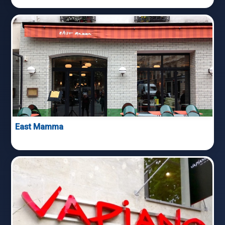
East Mamma