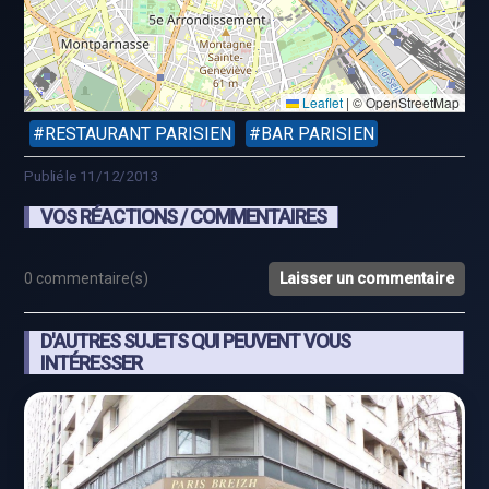
Leaflet
|
© OpenStreetMap
RESTAURANT PARISIEN
BAR PARISIEN
Publié le 11/12/2013
VOS RÉACTIONS / COMMENTAIRES
0 commentaire(s)
Laisser un commentaire
D'AUTRES SUJETS QUI PEUVENT VOUS
INTÉRESSER