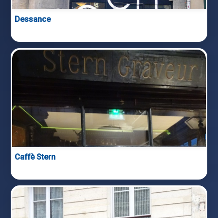
Dessance
Caffè Stern