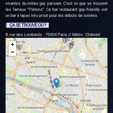
vivantes du milieu gay parisien. C'est ici que se trouvent
les fameux "Piétons". Ce bar restaurant gay-friendly est
un bar à tapas très prisé pour les débuts de soirées.
ÇA SE TROUVE OÙ ?
8, rue des Lombards - 75004 Paris // Métro : Châtelet
+
−