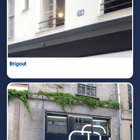
Brigout