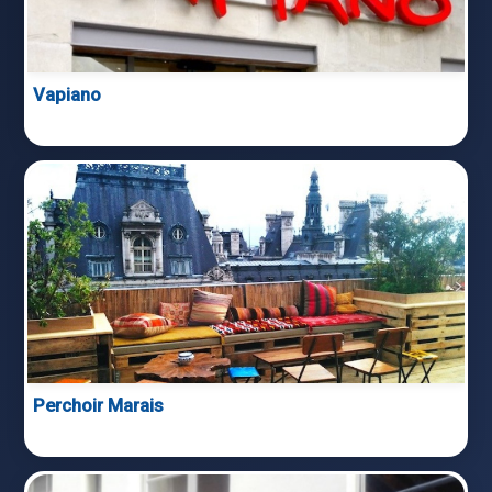
Vapiano
Perchoir Marais