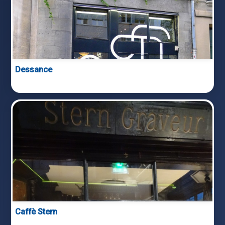
Dessance
Caffè Stern