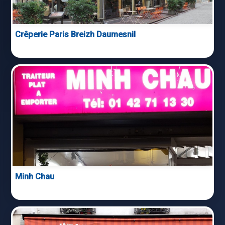
Crêperie Paris Breizh Daumesnil
Minh Chau