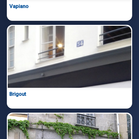
Vapiano
Brigout