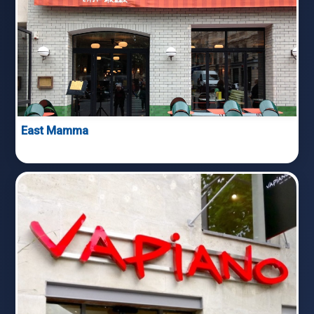
East Mamma