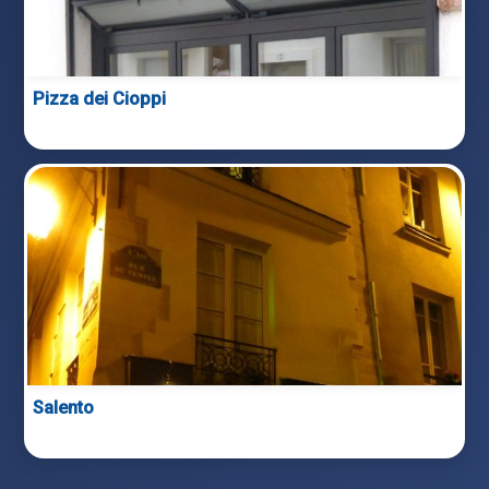
Pizza dei Cioppi
Salento