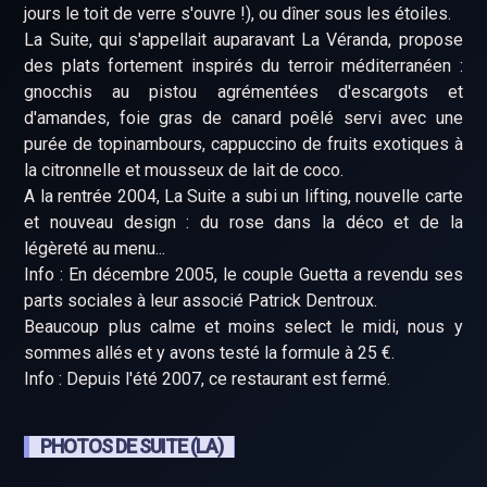
jours le toit de verre s'ouvre !), ou dîner sous les étoiles.
La Suite, qui s'appellait auparavant La Véranda, propose
des plats fortement inspirés du terroir méditerranéen :
gnocchis au pistou agrémentées d'escargots et
d'amandes, foie gras de canard poêlé servi avec une
purée de topinambours, cappuccino de fruits exotiques à
la citronnelle et mousseux de lait de coco.
A la rentrée 2004, La Suite a subi un lifting, nouvelle carte
et nouveau design : du rose dans la déco et de la
légèreté au menu...
Info : En décembre 2005, le couple Guetta a revendu ses
parts sociales à leur associé Patrick Dentroux.
Beaucoup plus calme et moins select le midi, nous y
sommes allés et y avons testé la formule à 25 €.
Info : Depuis l'été 2007, ce restaurant est fermé.
PHOTOS DE SUITE (LA)