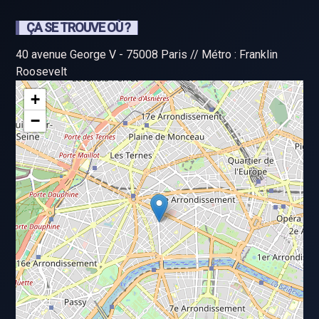
ÇA SE TROUVE OÙ ?
40 avenue George V - 75008 Paris // Métro : Franklin
Roosevelt
+
−