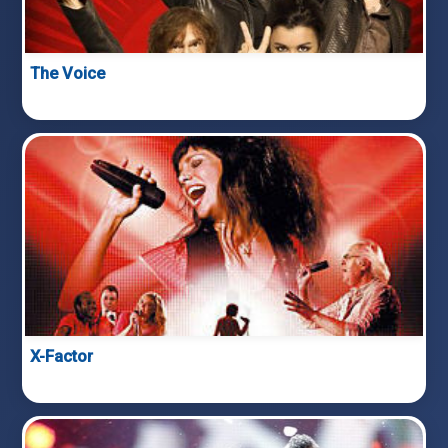
The Voice
X-Factor