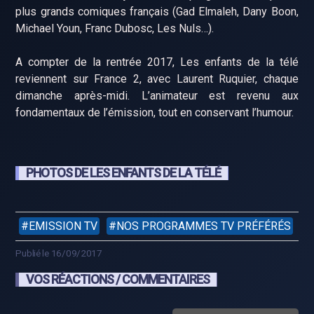
plus grands comiques français (Gad Elmaleh, Dany Boon,
Michael Youn, Franc Dubosc, Les Nuls…).
A compter de la rentrée 2017, Les enfants de la télé
reviennent sur France 2, avec Laurent Ruquier, chaque
dimanche après-midi. L’animateur est revenu aux
fondamentaux de l’émission, tout en conservant l’humour.
PHOTOS DE LES ENFANTS DE LA TÉLÉ
EMISSION TV
NOS PROGRAMMES TV PRÉFÉRÉS
Publié le 16/09/2017
VOS RÉACTIONS / COMMENTAIRES