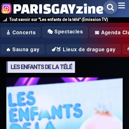
PARISGAYzine
Tout savoir sur "Les enfants de la télé" (Emission TV)
🎭 Spectacles
🎸 Concerts
📅 Agenda Cl
🔥 Sauna gay
🍆🍑 Lieux de drague gay
LES ENFANTS DE LA TÉLÉ