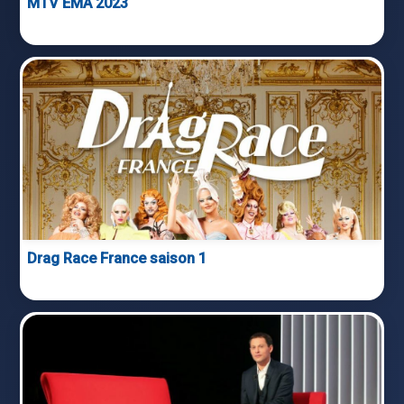
MTV EMA 2023
Drag Race France saison 1