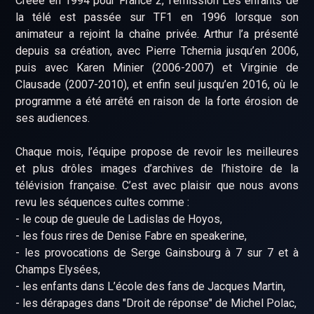
Créée en 1994 pour France 2, l’émission Les enfants de
la télé est passée sur TF1 en 1996 lorsque son
animateur a rejoint la chaîne privée. Arthur l’a présenté
depuis sa création, avec Pierre Tchernia jusqu’en 2006,
puis avec Karen Minier (2006-2007) et Virginie de
Clausade (2007-2010), et enfin seul jusqu’en 2016, où le
programme a été arrêté en raison de la forte érosion de
ses audiences.
Chaque mois, l’équipe propose de revoir les meilleures
et plus drôles images d’archives de l’histoire de la
télévision française. C’est avec plaisir que nous avons
revu les séquences cultes comme :
- le coup de gueule de Ladislas de Hoyos,
- les fous rires de Denise Fabre en speakerine,
- les provocations de Serge Gainsbourg à 7 sur 7 et à
Champs Elysées,
- les enfants dans L’école des fans de Jacques Martin,
- les dérapages dans "Droit de réponse" de Michel Polac,