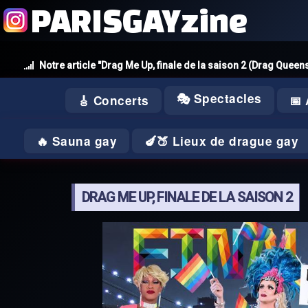
PARISGAYzine
Notre article "Drag Me Up, finale de la saison 2 (Drag Queen
🎭 Spectacles
🎸 Concerts
📅
🔥 Sauna gay
🍆🍑 Lieux de drague gay
DRAG ME UP, FINALE DE LA SAISON 2