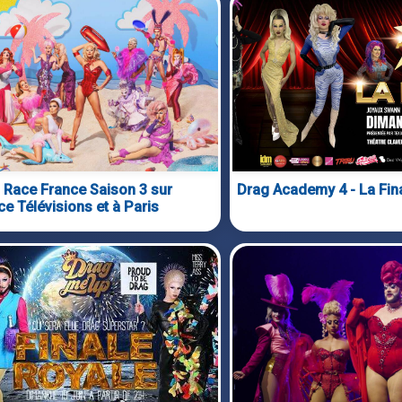
 Race France Saison 3 sur
Drag Academy 4 - La Fin
ce Télévisions et à Paris