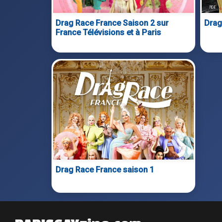
Drag Race France Saison 2 sur
Drag
France Télévisions et à Paris
Drag Race France saison 1