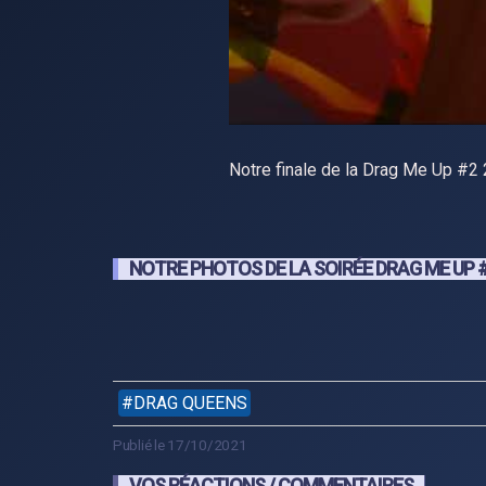
Notre finale de la Drag Me Up #2
NOTRE PHOTOS DE LA SOIRÉE DRAG ME UP 
DRAG QUEENS
Publié le 17/10/2021
VOS RÉACTIONS / COMMENTAIRES