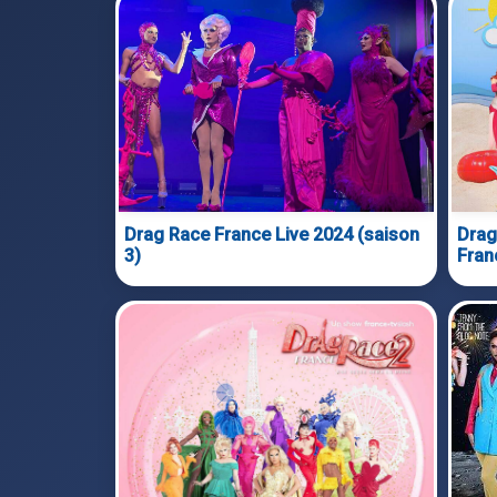
Drag Race France Live 2024 (saison
Drag
3)
Fran