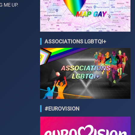
AG ME UP.
ASSOCIATIONS LGBTQI+
#EUROVISION