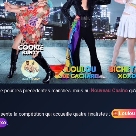
me pour les précédentes manches, mais au
Nouveau Casino
qu’
Loulou
résente la compétition qui accueille quatre finalistes :
oxo
.