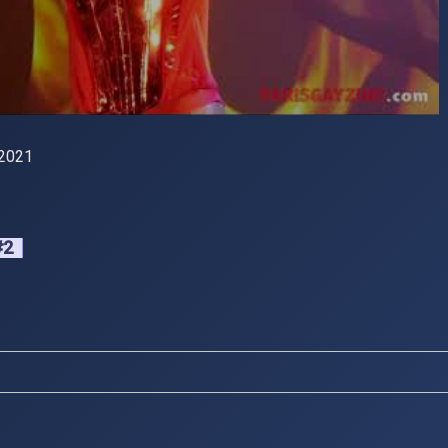
 2021
#2