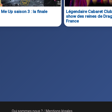
 Me Up saison 3 : la finale
Légendaire Cabaret Club
show des reines de Dra
France
Qui sommes nous ?
/
Mentions légales