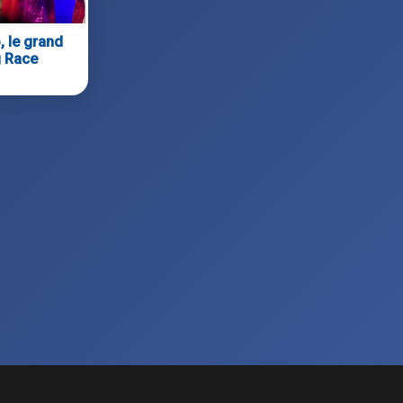
, le grand
g Race