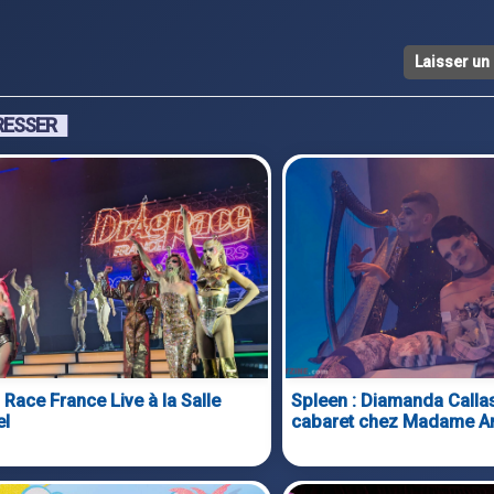
Laisser u
RESSER
 Race France Live à la Salle
Spleen : Diamanda Calla
el
cabaret chez Madame Ar