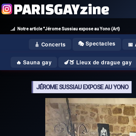
PARISGAYzine
Notre article "Jérome Sussiau expose au Yono (Art)
🎭 Spectacles
🎸 Concerts
📅
🔥 Sauna gay
🍆🍑 Lieux de drague gay
JÉROME SUSSIAU EXPOSE AU YONO