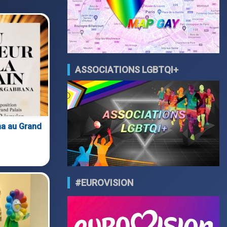
ASSOCIATIONS LGBTQI+
na au Grand
#EUROVISION