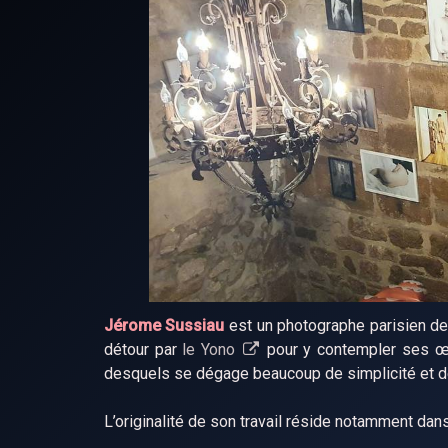
Jérome Sussiau
est un photographe parisien de
détour par
le Yono
pour y contempler ses œu
desquels se dégage beaucoup de simplicité et de 
L’originalité de son travail réside notamment d