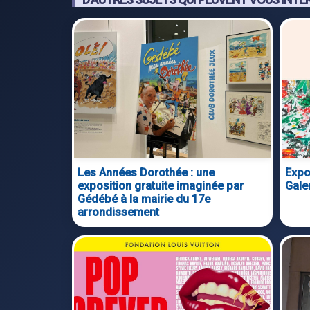
Les Années Dorothée : une
Expo
exposition gratuite imaginée par
Gale
Gédébé à la mairie du 17e
arrondissement