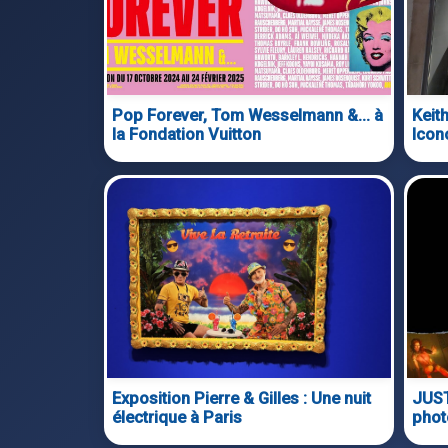
Pop Forever, Tom Wesselmann &… à
Keit
la Fondation Vuitton
Icon
Exposition Pierre & Gilles : Une nuit
JUST
électrique à Paris
phot