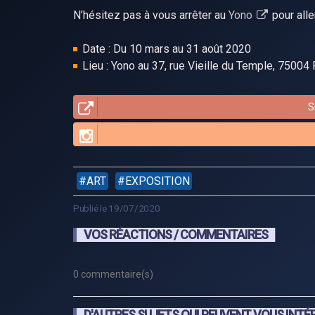
N’hésitez pas à vous arrêter au
Yono
pour alle
Date : Du 10 mars au 31 août 2020
Lieu : Yono au 37, rue Vieille du Temple, 75004 
S
ART
EXPOSITION
Publié le 19/07/2020
VOS RÉACTIONS / COMMENTAIRES
0 commentaire(s)
D'AUTRES SUJETS QUI PEUVENT VOUS INTÉ