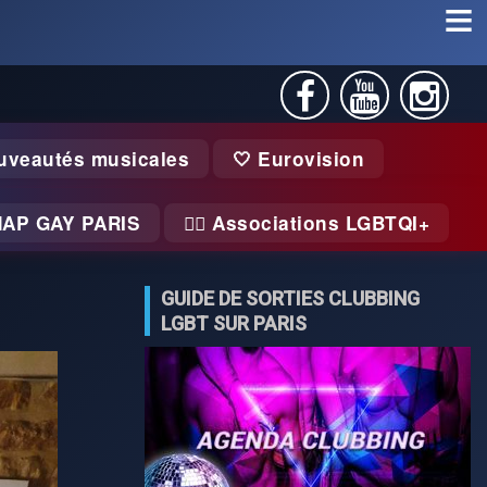
uveautés musicales
🤍 Eurovision
MAP GAY PARIS
🏃‍♂️ Associations LGBTQI+
GUIDE DE SORTIES CLUBBING
LGBT SUR PARIS