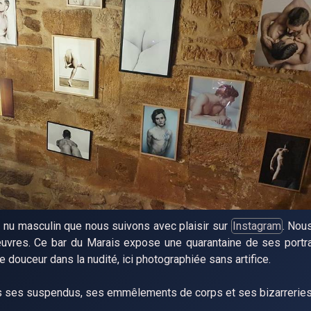
 nu masculin que nous suivons avec plaisir sur
Instagram
. Nou
vres. Ce bar du Marais expose une quarantaine de ses portra
douceur dans la nudité, ici photographiée sans artifice.
ans ses suspendus, ses emmêlements de corps et ses bizarreries