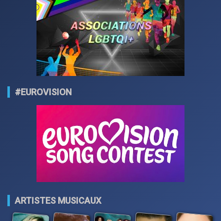
#EUROVISION
ARTISTES MUSICAUX