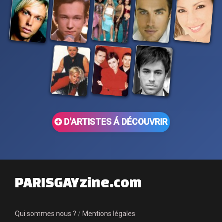
D'ARTISTES Á DÉCOUVRIR
PARISGAYzine.com
Qui sommes nous ?
/
Mentions légales