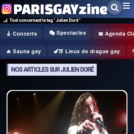
PARISGAYzine
Tout concernant le tag ' Julien Doré '
🎭 Spectacles
🎸 Concerts
📅 Agenda Cl
🔥 Sauna gay
🍆🍑 Lieux de drague gay
NOS ARTICLES SUR JULIEN DORÉ