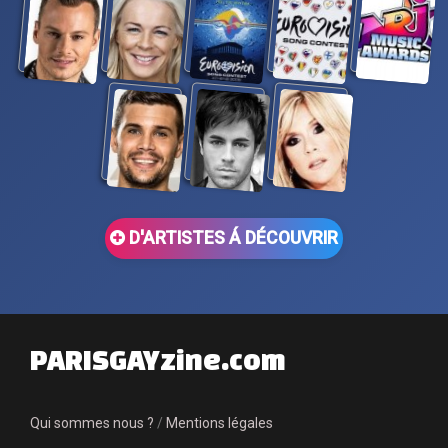
D'ARTISTES Á DÉCOUVRIR
PARISGAYzine.com
Qui sommes nous ?
/
Mentions légales