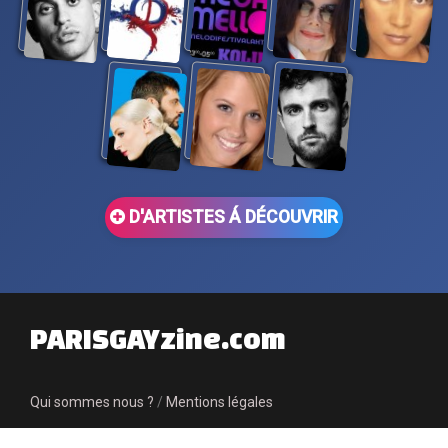
D'ARTISTES Á DÉCOUVRIR
PARISGAYzine.com
Qui sommes nous ?
/
Mentions légales