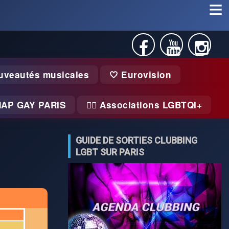
uveautés musicales
🤍 Eurovision
MAP GAY PARIS
🏃‍♂️ Associations LGBTQI+
GUIDE DE SORTIES CLUBBING
LGBT SUR PARIS