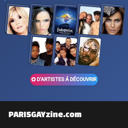
D'ARTISTES Á DÉCOUVRIR
PARISGAYzine.com